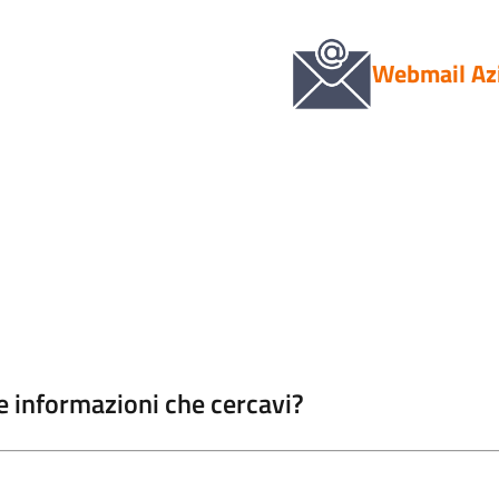
Webmail Az
le informazioni che cercavi?