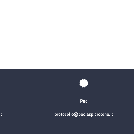
Pec
t
protocollo@pec.asp.crotone.it