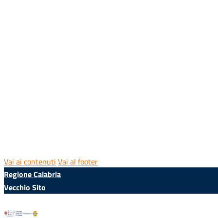
Vai ai contenuti
Vai al footer
Regione Calabria
Vecchio Sito