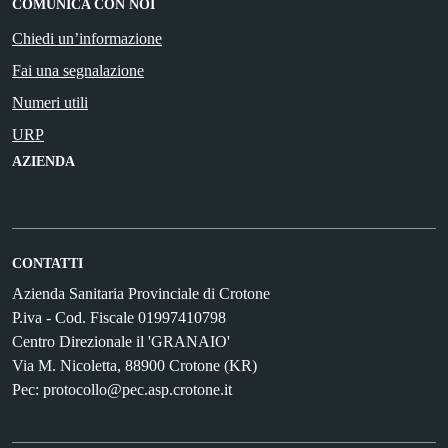
COMUNICA CON NOI
Chiedi un’informazione
Fai una segnalazione
Numeri utili
URP
AZIENDA
CONTATTI
Azienda Sanitaria Provinciale di Crotone
P.iva - Cod. Fiscale 01997410798
Centro Direzionale il 'GRANAIO'
Via M. Nicoletta, 88900 Crotone (KR)
Pec: protocollo@pec.asp.crotone.it