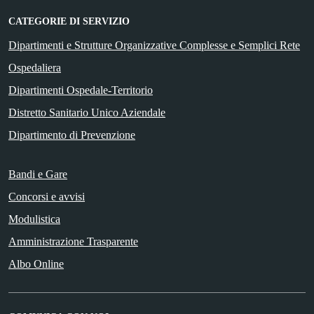
CATEGORIE DI SERVIZIO
Dipartimenti e Strutture Organizzative Complesse e Semplici Rete
Ospedaliera
Dipartimenti Ospedale-Territorio
Distretto Sanitario Unico Aziendale
Dipartimento di Prevenzione
Bandi e Gare
Concorsi e avvisi
Modulistica
Amministrazione Trasparente
Albo Online