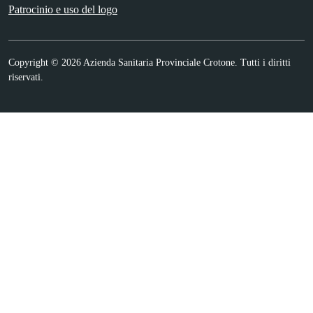
Patrocinio e uso del logo
Copyright © 2026 Azienda Sanitaria Provinciale Crotone. Tutti i diritti
riservati.