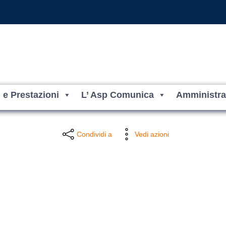
i e Prestazioni
L’ Asp Comunica
Amministra
Condividi a
Vedi azioni