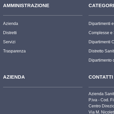
AMMINISTRAZIONE
CATEGORIE
Azienda
Dipartimenti e
Distretti
Complesse e 
Servizi
Dipartimenti O
Trasparenza
Distretto Sani
Dipartimento 
AZIENDA
CONTATTI
Azienda Sanit
P.iva - Cod. 
Centro Direzi
Via M. Nicole