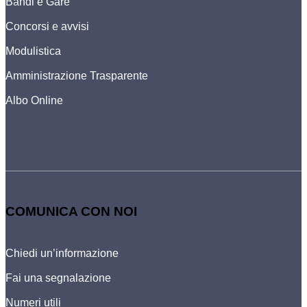
Bandi e Gare
Concorsi e avvisi
Modulistica
Amministrazione Trasparente
Albo Online
COMUNICA CON NOI
Chiedi un’informazione
Fai una segnalazione
Numeri utili