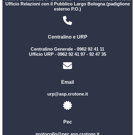
Ufficio Relazioni con il Pubblico Largo Bologna (padiglione
esterno P.O.)
Centralino e URP
Centralino Generale - 0962 92 41 11
Ufficio URP - 0962 92 41 97 - 92 47 35
Email
urp@asp.crotone.it
Pec
protocollo@pec.asp.crotone.it