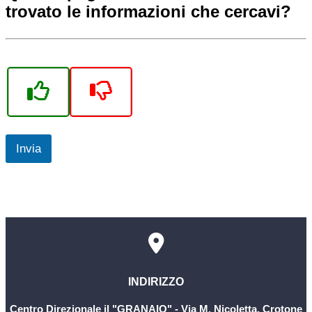
trovato le informazioni che cercavi?
Invia
INDIRIZZO
Centro Direzionale il "GRANAIO" - Via M. Nicoletta, Crotone