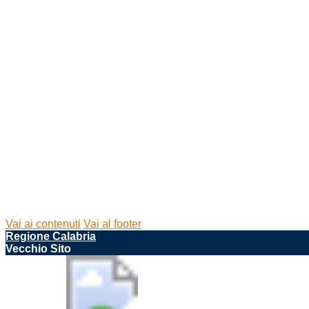
Vai ai contenuti
Vai al footer
Regione Calabria
Vecchio Sito