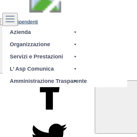
Area Dipendenti
Azienda
Organizzazione
Servizi e Prestazioni
Condividi a
L’ Asp Comunica
Amministrazione Trasparente
Facebook