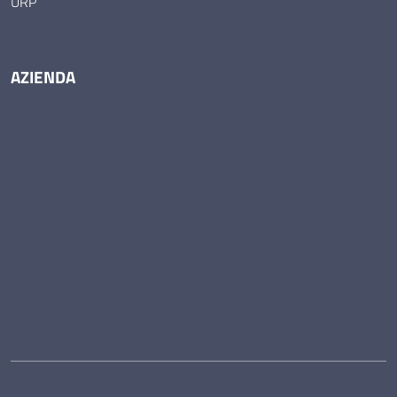
URP
AZIENDA