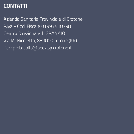
CONTATTI
Azienda Sanitaria Provinciale di Crotone
P.iva - Cod. Fiscale 01997410798
Centro Direzionale il 'GRANAIO'
Via M. Nicoletta, 88900 Crotone (KR)
Pec: protocollo@pec.asp.crotone.it