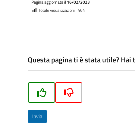
Pagina aggiornata il
16/02/2023
Totale visualizzazioni::
464
Questa pagina ti è stata utile? Hai
Invia