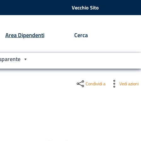
Vecchio Sito
Area Dipendenti
Cerca
sparente
Condividi a
Vedi azioni