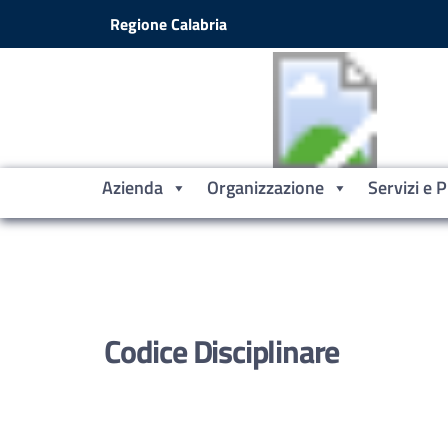
Vai ai contenuti
Vai al footer
Regione Calabria
Azienda
Organizzazione
Servizi e 
Codice Disciplinare