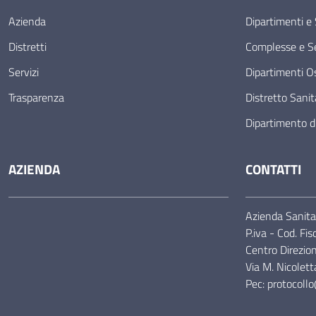
Azienda
Dipartimenti e
Distretti
Complesse e Se
Servizi
Dipartimenti Os
Trasparenza
Distretto Sanit
Dipartimento d
AZIENDA
CONTATTI
Azienda Sanitar
P.iva - Cod. F
Centro Direzio
Via M. Nicolet
Pec: protocoll