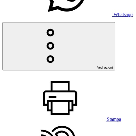
Whatsapp
Vedi azioni
Stampa