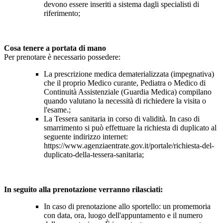
devono essere inseriti a sistema dagli specialisti di
riferimento;
Cosa tenere a portata di mano
Per prenotare è necessario possedere:
La prescrizione medica dematerializzata (impegnativa)
che il proprio Medico curante, Pediatra o Medico di
Continuità Assistenziale (Guardia Medica) compilano
quando valutano la necessità di richiedere la visita o
l'esame.;
La Tessera sanitaria in corso di validità. In caso di
smarrimento si può effettuare la richiesta di duplicato al
seguente indirizzo internet:
https://www.agenziaentrate.gov.it/portale/richiesta-del-
duplicato-della-tessera-sanitaria;
In seguito alla prenotazione verranno rilasciati:
In caso di prenotazione allo sportello: un promemoria
con data, ora, luogo dell'appuntamento e il numero