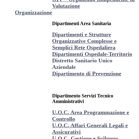
Valutazione
Organizzazione
Dipartimenti Area Sanitaria
Dipartimenti e Strutture
Organizzative Complesse e
Semplici Rete Ospedaliera
Dipartimenti Ospedale-Territorio
Distretto Sanitario Unico
Aziendale
Dipartimento di Prevenzione
Dipartimento Servizi Tecnico
Amministrativi
U.O.C. Area Programmazione e
Controllo
U.O.C. Affari Generali Legali e
Assicurativi
U.O.C. Gestione e Sviluppo