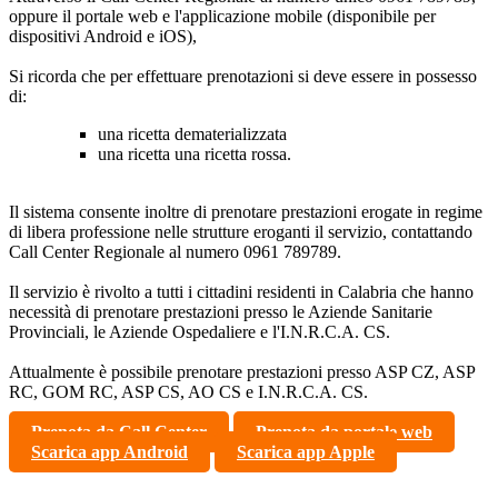
oppure il portale web e l'applicazione mobile (disponibile per
dispositivi Android e iOS),
Si ricorda che per effettuare prenotazioni si deve essere in possesso
di:
una ricetta dematerializzata
una ricetta una ricetta rossa.
Il sistema consente inoltre di prenotare prestazioni erogate in regime
di libera professione nelle strutture eroganti il servizio, contattando
Call Center Regionale al numero 0961 789789.
Il servizio è rivolto a tutti i cittadini residenti in Calabria che hanno
necessità di prenotare prestazioni presso le Aziende Sanitarie
Provinciali, le Aziende Ospedaliere e l'I.N.R.C.A. CS.
Attualmente è possibile prenotare prestazioni presso ASP CZ, ASP
RC, GOM RC, ASP CS, AO CS e I.N.R.C.A. CS.
Prenota da Call Center
Prenota da portale web
Scarica app Android
Scarica app Apple