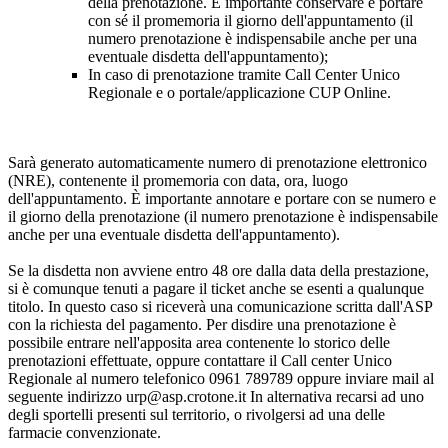
della prenotazione. È importante conservare e portare
con sé il promemoria il giorno dell'appuntamento (il
numero prenotazione è indispensabile anche per una
eventuale disdetta dell'appuntamento);
In caso di prenotazione tramite Call Center Unico
Regionale e o portale/applicazione CUP Online.
Sarà generato automaticamente numero di prenotazione elettronico
(NRE), contenente il promemoria con data, ora, luogo
dell'appuntamento. È importante annotare e portare con se numero e
il giorno della prenotazione (il numero prenotazione è indispensabile
anche per una eventuale disdetta dell'appuntamento).
Se la disdetta non avviene entro 48 ore dalla data della prestazione,
si è comunque tenuti a pagare il ticket anche se esenti a qualunque
titolo. In questo caso si riceverà una comunicazione scritta dall'ASP
con la richiesta del pagamento. Per disdire una prenotazione è
possibile entrare nell'apposita area contenente lo storico delle
prenotazioni effettuate, oppure contattare il Call center Unico
Regionale al numero telefonico 0961 789789 oppure inviare mail al
seguente indirizzo urp@asp.crotone.it In alternativa recarsi ad uno
degli sportelli presenti sul territorio, o rivolgersi ad una delle
farmacie convenzionate.