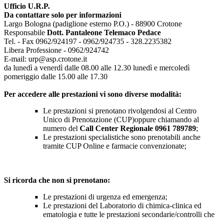
Ufficio U.R.P.
Da contattare solo per informazioni
Largo Bologna (padiglione esterno P.O.) - 88900 Crotone
Responsabile
Dott. Pantaleone Telemaco Pedace
Tel. - Fax 0962/924197 - 0962/924735 - 328.2235382
Libera Professione - 0962/924742
E-mail: urp@asp.crotone.it
da lunedì a venerdì dalle 08.00 alle 12.30 lunedì e mercoledì
pomeriggio dalle 15.00 alle 17.30
Per accedere alle prestazioni vi sono diverse modalità:
Le prestazioni si prenotano rivolgendosi al Centro
Unico di Prenotazione (CUP)oppure chiamando al
numero del
Call Center Regionale 0961 789789
;
Le prestazioni specialistiche sono prenotabili anche
tramite CUP Online e farmacie convenzionate;
Si ricorda che non si prenotano:
Le prestazioni di urgenza ed emergenza;
Le prestazioni del Laboratorio di chimica-clinica ed
ematologia e tutte le prestazioni secondarie/controlli che