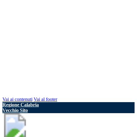
Vai ai contenuti
Vai al footer
Regione Calabria
Vecchio Sito