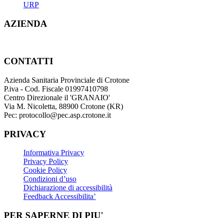
URP
AZIENDA
CONTATTI
Azienda Sanitaria Provinciale di Crotone
P.iva - Cod. Fiscale 01997410798
Centro Direzionale il 'GRANAIO'
Via M. Nicoletta, 88900 Crotone (KR)
Pec: protocollo@pec.asp.crotone.it
PRIVACY
Informativa Privacy
Privacy Policy
Cookie Policy
Condizioni d’uso
Dichiarazione di accessibilità
Feedback Accessibilita’
PER SAPERNE DI PIU'