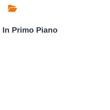
Rilascio Cartelle
Cliniche
In Primo Piano