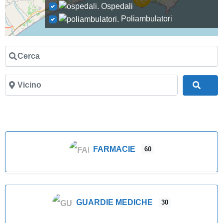
Ospedali
Poliambulatori
Cerca
Vicino
Cer
FARMACIE
60
GUARDIE MEDICHE
30