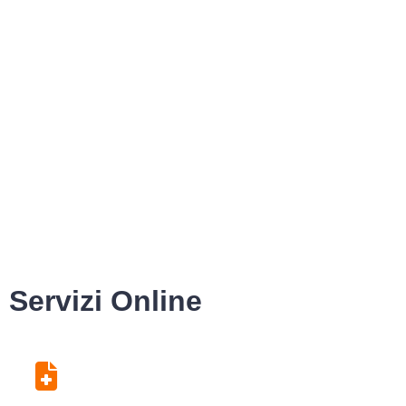
Servizi Online
Centro Unico di
Prenotazione