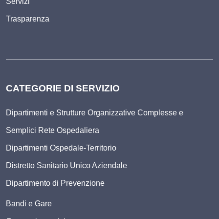
Servizi
Trasparenza
CATEGORIE DI SERVIZIO
Dipartimenti e Strutture Organizzative Complesse e
Semplici Rete Ospedaliera
Dipartimenti Ospedale-Territorio
Distretto Sanitario Unico Aziendale
Dipartimento di Prevenzione
Bandi e Gare