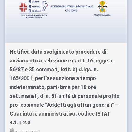
Notifica data svolgimento procedure di
avviamento a selezione ex artt. 16 legge n.
56/87 e 35 comma 1, lett. b) d.lgs. n.
165/2001, per l’assunzione a tempo
indeterminato, part-time per 18 ore
settimanali, di n. 31 unità di personale profilo
professionale “Addetti agli affari generali” –
Coadiutore amministrativo, codice ISTAT
4.1.1.2.0
28 Luglio 2026