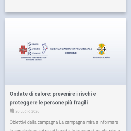
Ondate di calore: prevenire i rischi e
proteggere le persone più fragili
20 Luglio 2026
Obiettivi della campagna La campagna mira a informare
la popolazione sui rischi legati alle temperature elevate e