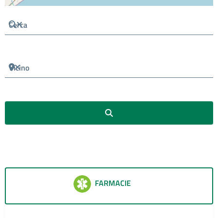
Cerca
Vicino
Cerca
FARMACIE
60