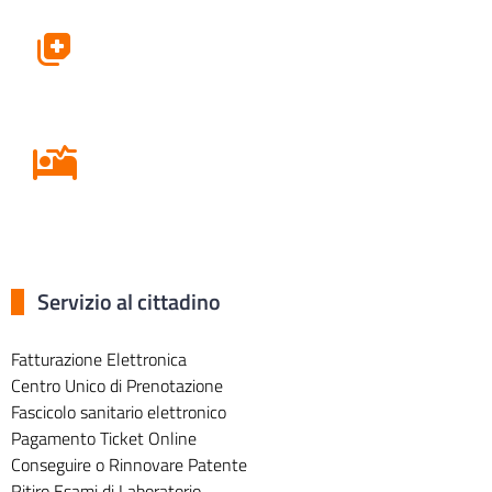
Farmacie
Ricovero in Ospedale
Servizio al cittadino
Fatturazione Elettronica
Centro Unico di Prenotazione
Fascicolo sanitario elettronico
Pagamento Ticket Online
Conseguire o Rinnovare Patente
Ritiro Esami di Laboratorio