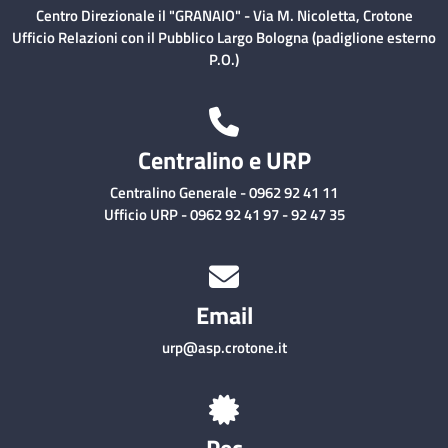
Centro Direzionale il "GRANAIO" - Via M. Nicoletta, Crotone
Ufficio Relazioni con il Pubblico Largo Bologna (padiglione esterno
P.O.)
Centralino e URP
Centralino Generale - 0962 92 41 11
Ufficio URP - 0962 92 41 97 - 92 47 35
Email
urp@asp.crotone.it