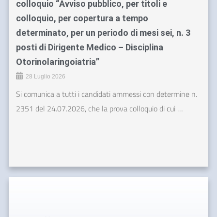
colloquio “Avviso pubblico, per titoli e
colloquio, per copertura a tempo
determinato, per un periodo di mesi sei, n. 3
posti di Dirigente Medico – Disciplina
Otorinolaringoiatria”
28 Luglio 2026
Si comunica a tutti i candidati ammessi con determine n.
2351 del 24.07.2026, che la prova colloquio di cui …