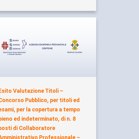
Esito Valutazione Titoli –
Concorso Pubblico, per titoli ed
esami, per la copertura a tempo
pieno ed indeterminato, di n. 8
posti di Collaboratore
Amministrativo Professionale –