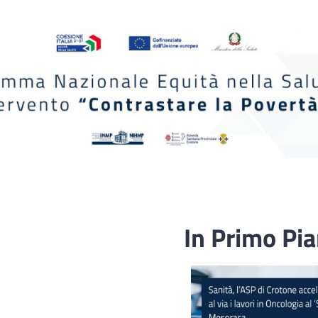
In Primo Pi
Fascicolo sanitario
elettronico