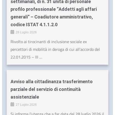
settimanali, di n. 31 unità di personale
profilo professionale “Addetti agli affari
generali” – Coadiutore amministrativo,
codice ISTAT 4.1.1.2.0
28 Luglio 2026
Rivolto ai tirocinanti di inclusione sociale ex
percettori di mobilità in deroga di cui all’accordo del
22.01.2015 – III …
Avviso alla cittadinanza trasferimento
parziale del servizio di continuità
assistenziale
27 Luglio 2026
Si informa l’utenza che a far data dal 28 luglio 2026 il