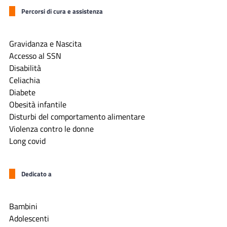
Percorsi di cura e assistenza
Gravidanza e Nascita
Accesso al SSN
Disabilità
Celiachia
Diabete
Obesità infantile
Disturbi del comportamento alimentare
Violenza contro le donne
Long covid
Dedicato a
Bambini
Adolescenti