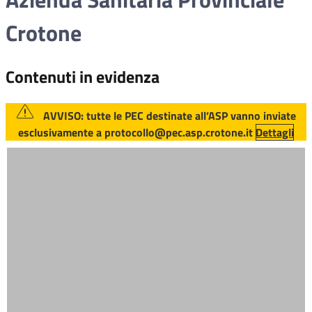
Crotone
Contenuti in evidenza
AVVISO: tutte le PEC destinate all’ASP vanno inviate
esclusivamente a protocollo@pec.asp.crotone.it
Dettagli