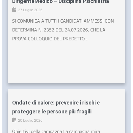
DirigenteMedico – Disciplina Psichiatria
27 Luglio 2026
SI COMUNICA A TUTTI I CANDIDATI AMMESSI CON
DETERMINA N. 2352 DEL 24.07.2026, CHE LA
PROVA COLLOQUIO DEL PREDETTO …
Ondate di calore: prevenire i rischi e
proteggere le persone più fragili
20 Luglio 2026
Obiettivi della campagna La campagna mira