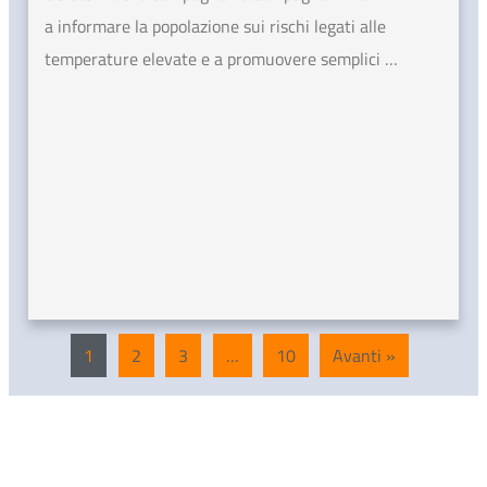
a informare la popolazione sui rischi legati alle
temperature elevate e a promuovere semplici …
1
2
3
…
10
Avanti »