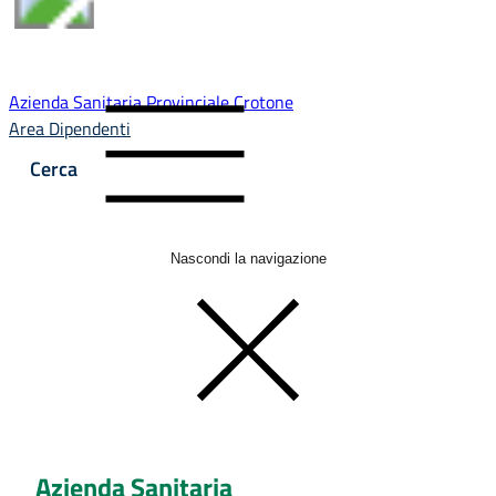
Azienda Sanitaria Provinciale Crotone
Area Dipendenti
Cerca
Nascondi la navigazione
Azienda Sanitaria