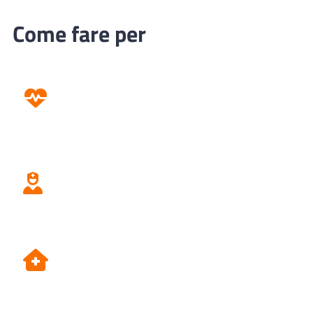
Come fare per
Prevenzione
Screening
Assistenza
Domiciliare
Dipartimento di Prevenzione