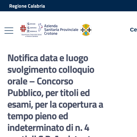
Vai ai contenuti
Vai al footer
Regione Calabria
Ce
Notifica data e luogo
svolgimento colloquio
orale – Concorso
Pubblico, per titoli ed
esami, per la copertura a
tempo pieno ed
indeterminato di n. 4