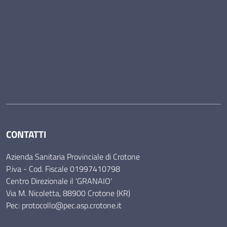
CONTATTI
Azienda Sanitaria Provinciale di Crotone
P.iva - Cod. Fiscale 01997410798
Centro Direzionale il 'GRANAIO'
Via M. Nicoletta, 88900 Crotone (KR)
Pec: protocollo@pec.asp.crotone.it