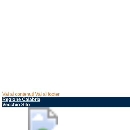
Vai ai contenuti
Vai al footer
Regione Calabria
Vecchio Sito
Cerca