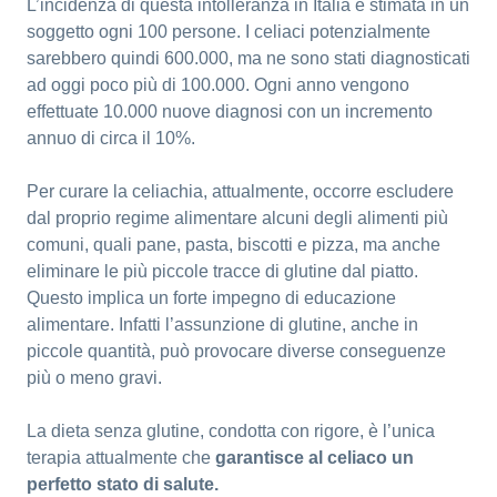
L’incidenza di questa intolleranza in Italia è stimata in un
soggetto ogni 100 persone. I celiaci potenzialmente
sarebbero quindi 600.000, ma ne sono stati diagnosticati
ad oggi poco più di 100.000. Ogni anno vengono
effettuate 10.000 nuove diagnosi con un incremento
annuo di circa il 10%.
Per curare la celiachia, attualmente, occorre escludere
dal proprio regime alimentare alcuni degli alimenti più
comuni, quali pane, pasta, biscotti e pizza, ma anche
eliminare le più piccole tracce di glutine dal piatto.
Questo implica un forte impegno di educazione
alimentare. Infatti l’assunzione di glutine, anche in
piccole quantità, può provocare diverse conseguenze
più o meno gravi.
La dieta senza glutine, condotta con rigore, è l’unica
terapia attualmente che
garantisce al celiaco un
perfetto stato di salute.