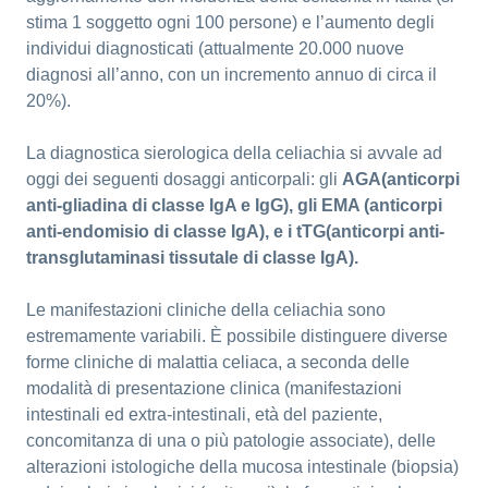
stima 1 soggetto ogni 100 persone) e l’aumento degli
individui diagnosticati (attualmente 20.000 nuove
diagnosi all’anno, con un incremento annuo di circa il
20%).
La diagnostica sierologica della celiachia si avvale ad
oggi dei seguenti dosaggi anticorpali: gli
AGA(anticorpi
anti-gliadina di classe IgA e IgG), gli EMA (anticorpi
anti-endomisio di classe IgA), e i tTG(anticorpi anti-
transglutaminasi tissutale di classe IgA).
Le manifestazioni cliniche della celiachia sono
estremamente variabili. È possibile distinguere diverse
forme cliniche di malattia celiaca, a seconda delle
modalità di presentazione clinica (manifestazioni
intestinali ed extra-intestinali, età del paziente,
concomitanza di una o più patologie associate), delle
alterazioni istologiche della mucosa intestinale (biopsia)