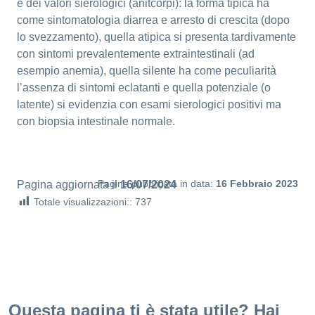
e dei valori sierologici (anitcorpi): la forma tipica ha
come sintomatologia diarrea e arresto di crescita (dopo
lo svezzamento), quella atipica si presenta tardivamente
con sintomi prevalentemente extraintestinali (ad
esempio anemia), quella silente ha come peculiarità
l’assenza di sintomi eclatanti e quella potenziale (o
latente) si evidenzia con esami sierologici positivi ma
con biopsia intestinale normale.
Pagina pubblicata in data:
16 Febbraio 2023
Pagina aggiornata il
16/07/2024
Totale visualizzazioni::
737
Questa pagina ti è stata utile? Hai