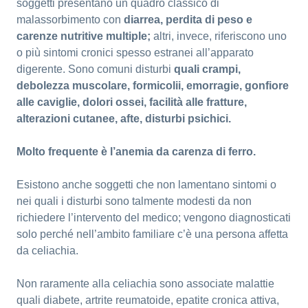
soggetti presentano un quadro classico di
malassorbimento con
diarrea, perdita di peso e
carenze nutritive multiple;
altri, invece, riferiscono uno
o più sintomi cronici spesso estranei all’apparato
digerente. Sono comuni disturbi
quali crampi,
debolezza muscolare, formicolii, emorragie, gonfiore
alle caviglie, dolori ossei, facilità alle fratture,
alterazioni cutanee, afte, disturbi psichici.
Molto frequente è l’anemia da carenza di ferro.
Esistono anche soggetti che non lamentano sintomi o
nei quali i disturbi sono talmente modesti da non
richiedere l’intervento del medico; vengono diagnosticati
solo perché nell’ambito familiare c’è una persona affetta
da celiachia.
Non raramente alla celiachia sono associate malattie
quali diabete, artrite reumatoide, epatite cronica attiva,