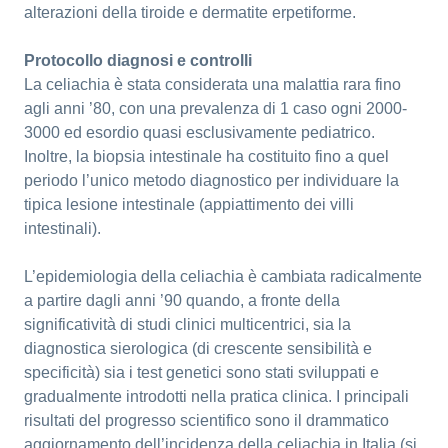
alterazioni della tiroide e dermatite erpetiforme.
Protocollo diagnosi e controlli
La celiachia è stata considerata una malattia rara fino
agli anni ’80, con una prevalenza di 1 caso ogni 2000-
3000 ed esordio quasi esclusivamente pediatrico.
Inoltre, la biopsia intestinale ha costituito fino a quel
periodo l’unico metodo diagnostico per individuare la
tipica lesione intestinale (appiattimento dei villi
intestinali).
L’epidemiologia della celiachia è cambiata radicalmente
a partire dagli anni ’90 quando, a fronte della
significatività di studi clinici multicentrici, sia la
diagnostica sierologica (di crescente sensibilità e
specificità) sia i test genetici sono stati sviluppati e
gradualmente introdotti nella pratica clinica. I principali
risultati del progresso scientifico sono il drammatico
aggiornamento dell’incidenza della celiachia in Italia (si