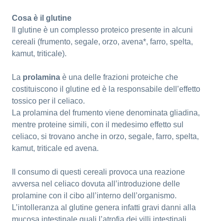
Cosa è il glutine
Il glutine è un complesso proteico presente in alcuni
cereali (frumento, segale, orzo, avena*, farro, spelta,
kamut, triticale).
La
prolamina
è una delle frazioni proteiche che
costituiscono il glutine ed è la responsabile dell’effetto
tossico per il celiaco.
La prolamina del frumento viene denominata gliadina,
mentre proteine simili, con il medesimo effetto sul
celiaco, si trovano anche in orzo, segale, farro, spelta,
kamut, triticale ed avena.
Il consumo di questi cereali provoca una reazione
avversa nel celiaco dovuta all’introduzione delle
prolamine con il cibo all’interno dell’organismo.
L’intolleranza al glutine genera infatti gravi danni alla
mucosa intestinale quali l’atrofia dei villi intestinali.