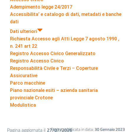
Adempimento legge 24/2017
Accessibilita’ e catalogo di dati, metadati e banche
dati
Dati ulteriori
Richiesta Accesso agli Atti Legge 7 agosto 1990 ,
n. 241 art 22
Registro Accesso Civico Generalizzato
Registro Accesso Civico
Responsabilità Civile e Terzi – Coperture
Assicurative
Parco macchine
Piano nazionale esiti – azienda sanitaria
provinciale Crotone
Modulistica
Pagina pubblicata in data:
30 Gennaio 2023
Pagina aggiornata il
27/07/2026