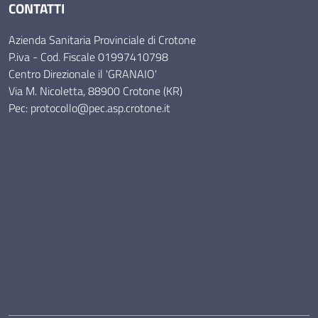
CONTATTI
Azienda Sanitaria Provinciale di Crotone
P.iva - Cod. Fiscale 01997410798
Centro Direzionale il 'GRANAIO'
Via M. Nicoletta, 88900 Crotone (KR)
Pec: protocollo@pec.asp.crotone.it