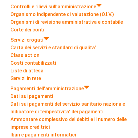
Controlli e rilievi sull’amministrazione
Organismo indipendente di valutazione (O.I.V.)
Organismi di revisione amministrativa e contabile
Corte dei conti
Servizi erogati
Carta dei servizi e standard di qualita’
Class action
Costi contabilizzati
Liste di attesa
Servizi in rete
Pagamenti dell’amministrazione
Dati sui pagamenti
Dati sui pagamenti del servizio sanitario nazionale
Indicatore di tempestivita’ dei pagamenti
Ammontare complessivo dei debiti e il numero delle
imprese creditrici
Iban e pagamenti informatici