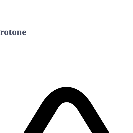
Crotone