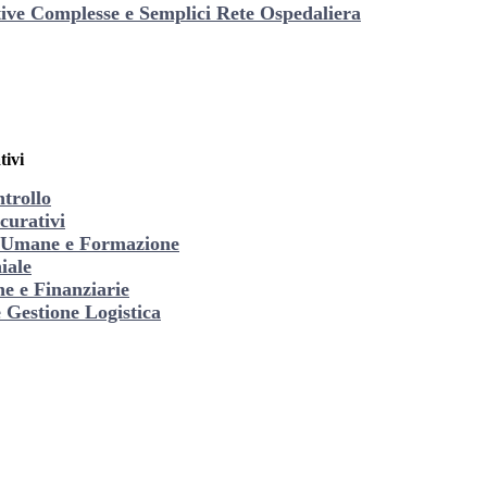
tive Complesse e Semplici Rete Ospedaliera
tivi
trollo
curativi
e Umane e Formazione
iale
e e Finanziarie
Gestione Logistica