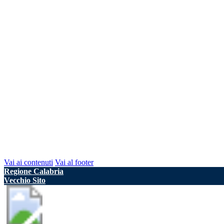
Vai ai contenuti
Vai al footer
Regione Calabria
Vecchio Sito