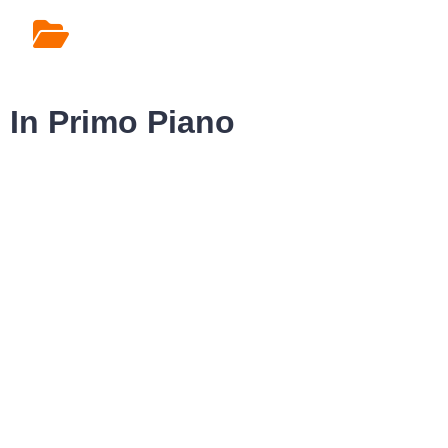
Rilascio Cartelle
Cliniche
In Primo Piano