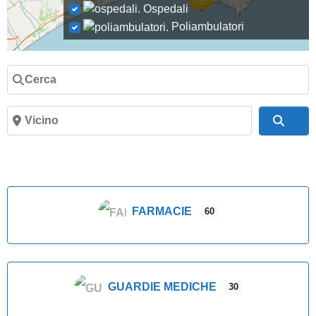
Ospedali
Poliambulatori
Cerca
Vicino
Cer
FARMACIE
60
GUARDIE MEDICHE
30