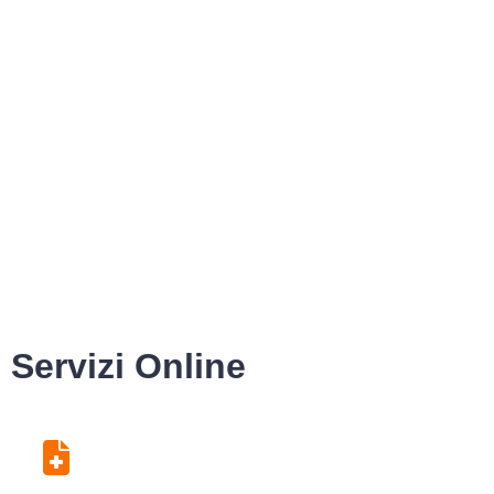
Servizi Online
Centro Unico di
Prenotazione