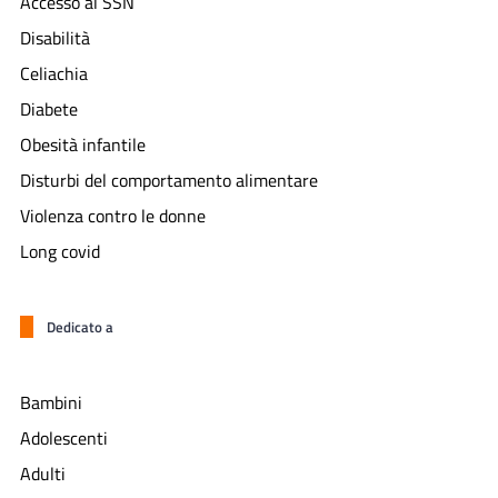
Accesso al SSN
Disabilità
Celiachia
Diabete
Obesità infantile
Disturbi del comportamento alimentare
Violenza contro le donne
Long covid
Dedicato a
Bambini
Adolescenti
Adulti