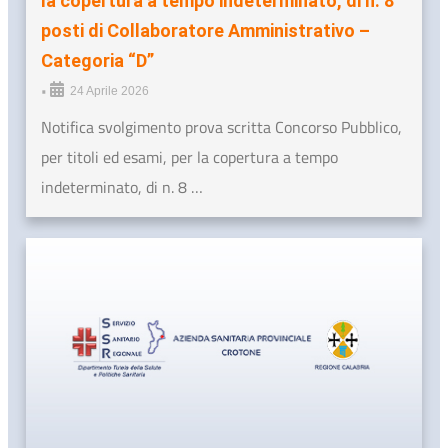
la copertura a tempo indeterminato, di n. 8
posti di Collaboratore Amministrativo –
Categoria “D”
•
24 Aprile 2026
Notifica svolgimento prova scritta Concorso Pubblico,
per titoli ed esami, per la copertura a tempo
indeterminato, di n. 8 …