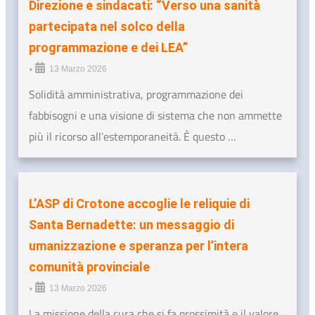
Direzione e sindacati: “Verso una sanità
partecipata nel solco della
programmazione e dei LEA”
•
13 Marzo 2026
Solidità amministrativa, programmazione dei
fabbisogni e una visione di sistema che non ammette
più il ricorso all’estemporaneità. È questo …
L’ASP di Crotone accoglie le reliquie di
Santa Bernadette: un messaggio di
umanizzazione e speranza per l’intera
comunità provinciale
•
13 Marzo 2026
La missione della cura che si fa prossimità e il valore