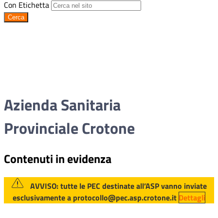
Con Etichetta
Cerca
Azienda Sanitaria
Provinciale Crotone
Contenuti in evidenza
AVVISO: tutte le PEC destinate all’ASP vanno inviate
esclusivamente a protocollo@pec.asp.crotone.it
Dettagli