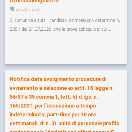
Otorinolaringoiatria”
28 Luglio 2026
Si comunica a tutti i candidati ammessi con determine n.
2351 del 24.07.2026, che la prova colloquio di cui …
Notifica data svolgimento procedure di
avviamento a selezione ex artt. 16 legge n.
56/87 e 35 comma 1, lett. b) d.lgs. n.
165/2001, per l’assunzione a tempo
indeterminato, part-time per 18 ore
settimanali, di n. 31 unità di personale profilo