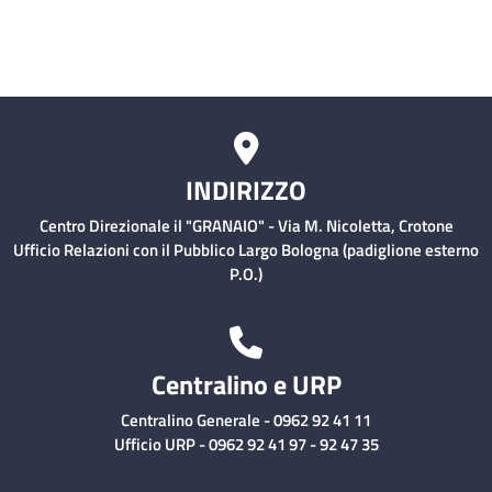
Rischio Clinico
INDIRIZZO
Centro Direzionale il "GRANAIO" - Via M. Nicoletta, Crotone
Ufficio Relazioni con il Pubblico Largo Bologna (padiglione esterno
P.O.)
Centralino e URP
Centralino Generale - 0962 92 41 11
Ufficio URP - 0962 92 41 97 - 92 47 35