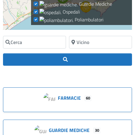
Guardie Mediche
Ospedali
Poliambulatori
Cerca
Vicino
Cerca
FARMACIE
60
GUARDIE MEDICHE
30