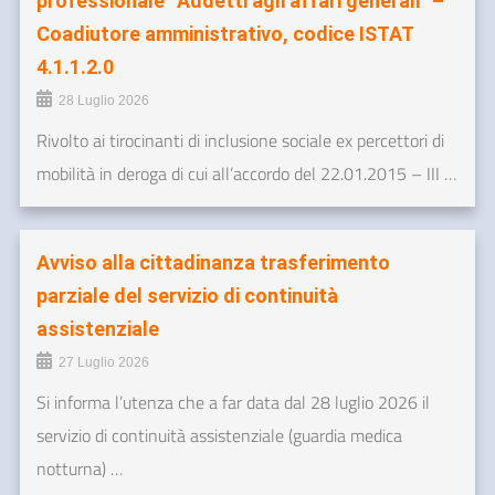
professionale “Addetti agli affari generali” –
Coadiutore amministrativo, codice ISTAT
4.1.1.2.0
28 Luglio 2026
Rivolto ai tirocinanti di inclusione sociale ex percettori di
mobilità in deroga di cui all’accordo del 22.01.2015 – III …
Avviso alla cittadinanza trasferimento
parziale del servizio di continuità
assistenziale
27 Luglio 2026
Si informa l’utenza che a far data dal 28 luglio 2026 il
servizio di continuità assistenziale (guardia medica
notturna) …