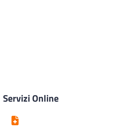
Servizi Online
Centro Unico di Prenotazione