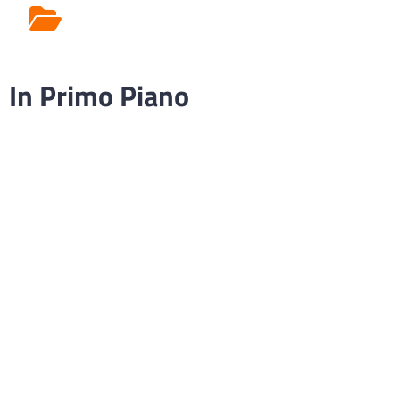
Rilascio Cartelle
Cliniche
In Primo Piano