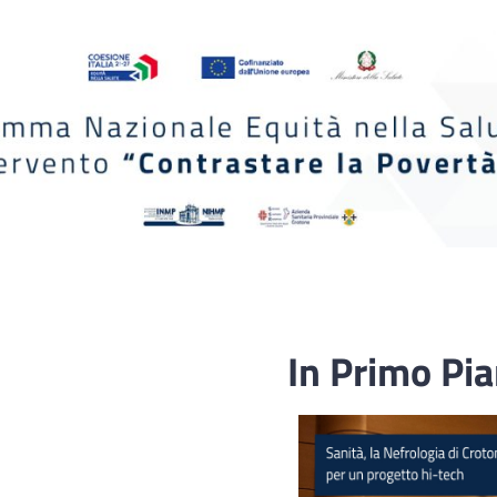
In Primo Pi
Fascicolo sanitario
elettronico