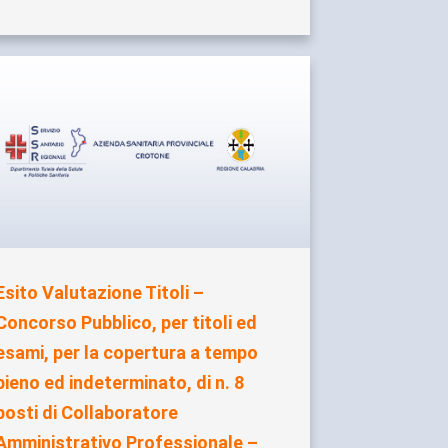
Esito Valutazione Titoli –
Concorso Pubblico, per titoli ed
esami, per la copertura a tempo
pieno ed indeterminato, di n. 8
posti di Collaboratore
Amministrativo Professionale –