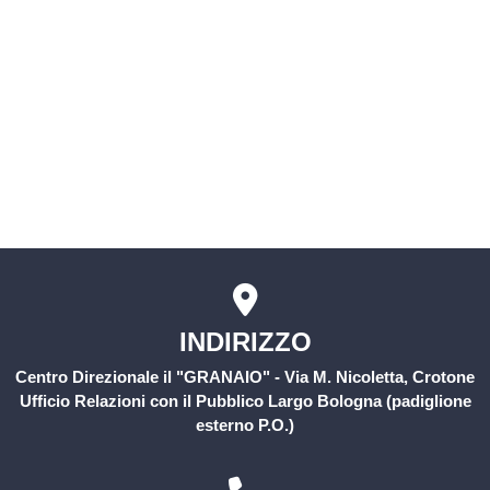
Servizio civile
Comitati Aziendali
Rischio Clinico
INDIRIZZO
Centro Direzionale il "GRANAIO" - Via M. Nicoletta, Crotone
Ufficio Relazioni con il Pubblico Largo Bologna (padiglione
esterno P.O.)