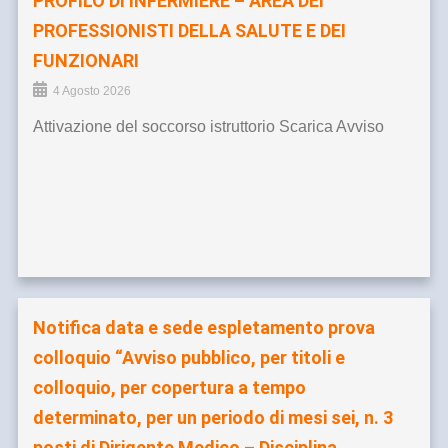
PROFILO DI INFERMIERE – AREA DEI
PROFESSIONISTI DELLA SALUTE E DEI
FUNZIONARI
4 Agosto 2026
Attivazione del soccorso istruttorio Scarica Avviso
Notifica data e sede espletamento prova
colloquio “Avviso pubblico, per titoli e
colloquio, per copertura a tempo
determinato, per un periodo di mesi sei, n. 3
posti di Dirigente Medico – Disciplina