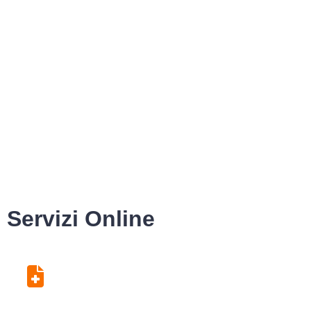
Servizi Online
Centro Unico di
Prenotazione