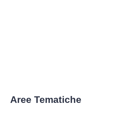
Aree Tematiche
Ufficio Relazioni con il Pubblico