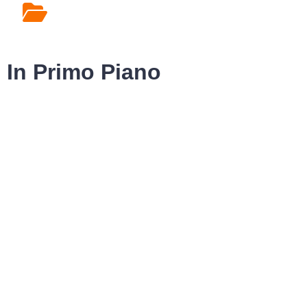
Rilascio Cartelle
Cliniche
In Primo Piano