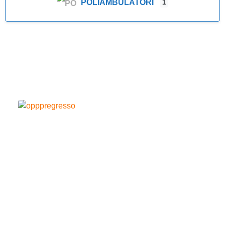
POLIAMBULATORI
1