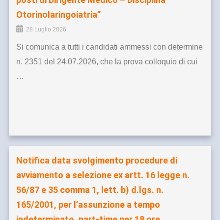
Otorinolaringoiatria”
28 Luglio 2026
Si comunica a tutti i candidati ammessi con determine
n. 2351 del 24.07.2026, che la prova colloquio di cui
…
Notifica data svolgimento procedure di
avviamento a selezione ex artt. 16 legge n.
56/87 e 35 comma 1, lett. b) d.lgs. n.
165/2001, per l’assunzione a tempo
indeterminato, part-time per 18 ore