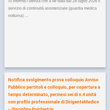
Si informa l’utenza che a far data dal 28 luglio 2026 il
servizio di continuità assistenziale (guardia medica
notturna) …
Notifica svolgimento prova colloquio Avviso
Pubblico pertitoli e colloquio, per copertura a
tempo determinato, permesi sei di n.4 unità
con profilo professionale di DirigenteMedico
– Disciplina Psichiatria