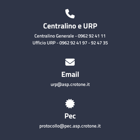
Centralino e URP
Centralino Generale - 0962 92 41 11
Ufficio URP - 0962 92 41 97 - 92 47 35
Email
urp@asp.crotone.it
Pec
protocollo@pec.asp.crotone.it