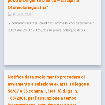
posti di Dirigente Medico – Disciplina
Otorinolaringoiatria”
28 Luglio 2026
Si comunica a tutti i candidati ammessi con determine n.
2351 del 24.07.2026, che la prova colloquio di cui …
Notifica data svolgimento procedure di
avviamento a selezione ex artt. 16 legge n.
56/87 e 35 comma 1, lett. b) d.lgs. n.
165/2001, per l’assunzione a tempo