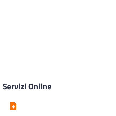
Servizi Online
Centro Unico di Prenotazione