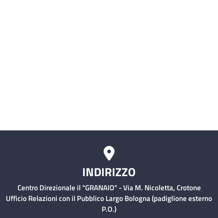
Malattie Infettive)
Servizio civile
Comitati Aziendali
Rischio Clinico
INDIRIZZO
Centro Direzionale il "GRANAIO" - Via M. Nicoletta, Crotone
Ufficio Relazioni con il Pubblico Largo Bologna (padiglione esterno
P.O.)