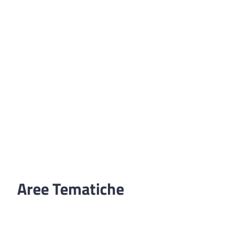
Aree Tematiche
Ufficio Relazioni con il Pubblico