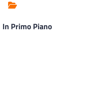
Rilascio Cartelle
Cliniche
In Primo Piano