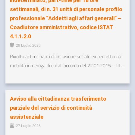
indeterminato, part-time per 18 ore
settimanali, di n. 31 unità di personale profilo
professionale “Addetti agli affari generali” –
Coadiutore amministrativo, codice ISTAT
4.1.1.2.0
28 Luglio 2026
Rivolto ai tirocinanti di inclusione sociale ex percettori di
mobilità in deroga di cui all’accordo del 22.01.2015 – III …
Avviso alla cittadinanza trasferimento
parziale del servizio di continuità
assistenziale
27 Luglio 2026