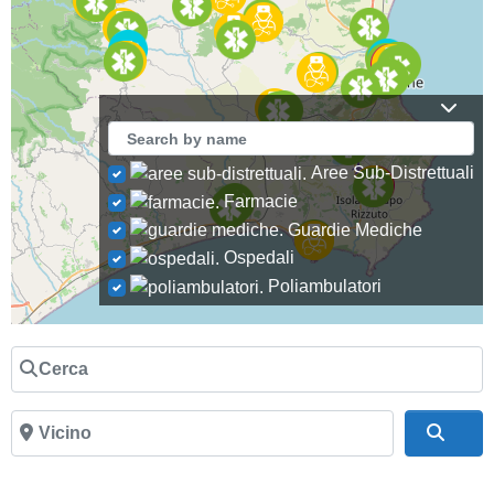
Aree Sub-Distrettuali
Farmacie
Guardie Mediche
Ospedali
Poliambulatori
Cerca
Vicino
Cer