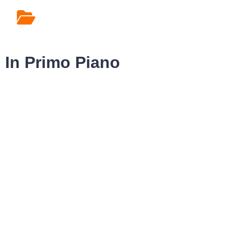
Rilascio Cartelle
Cliniche
In Primo Piano