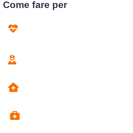
Come fare per
Prevenzione
Screening
Assistenza
Domiciliare
Dipartimento di Prevenzione
Alpi