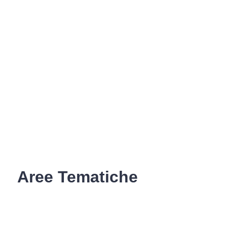
Aree Tematiche
Ufficio Relazioni con il Pubblico