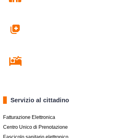
Farmacie
Ricovero in Ospedale
Servizio al cittadino
Fatturazione Elettronica
Centro Unico di Prenotazione
Fascicolo sanitario elettronico