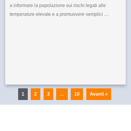
a informare la popolazione sui rischi legati alle
temperature elevate e a promuovere semplici …
1
2
3
…
10
Avanti »