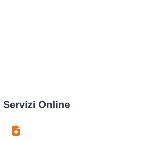
Servizi Online
Centro Unico di
Prenotazione