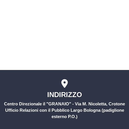
Servizio civile
Comitati Aziendali
Rischio Clinico
INDIRIZZO
Centro Direzionale il "GRANAIO" - Via M. Nicoletta, Crotone
Ufficio Relazioni con il Pubblico Largo Bologna (padiglione
esterno P.O.)