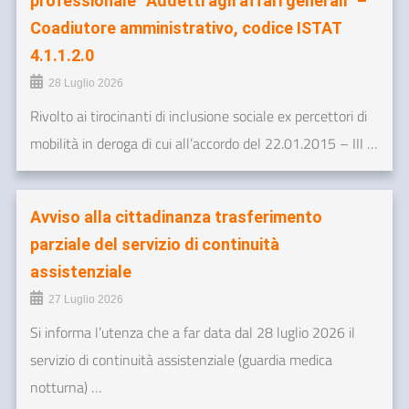
professionale “Addetti agli affari generali” –
Coadiutore amministrativo, codice ISTAT
4.1.1.2.0
28 Luglio 2026
Rivolto ai tirocinanti di inclusione sociale ex percettori di
mobilità in deroga di cui all’accordo del 22.01.2015 – III …
Avviso alla cittadinanza trasferimento
parziale del servizio di continuità
assistenziale
27 Luglio 2026
Si informa l’utenza che a far data dal 28 luglio 2026 il
servizio di continuità assistenziale (guardia medica
notturna) …