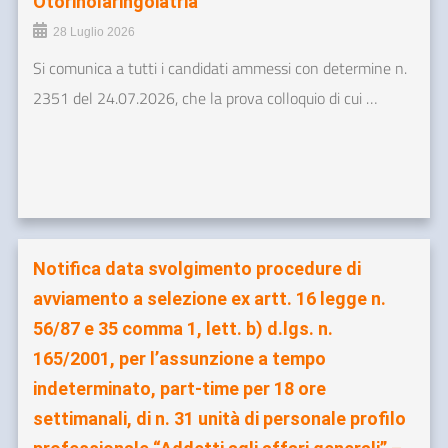
Otorinolaringoiatria”
28 Luglio 2026
Si comunica a tutti i candidati ammessi con determine n.
2351 del 24.07.2026, che la prova colloquio di cui …
Notifica data svolgimento procedure di
avviamento a selezione ex artt. 16 legge n.
56/87 e 35 comma 1, lett. b) d.lgs. n.
165/2001, per l’assunzione a tempo
indeterminato, part-time per 18 ore
settimanali, di n. 31 unità di personale profilo