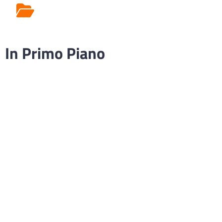
Rilascio Cartelle
Cliniche
In Primo Piano