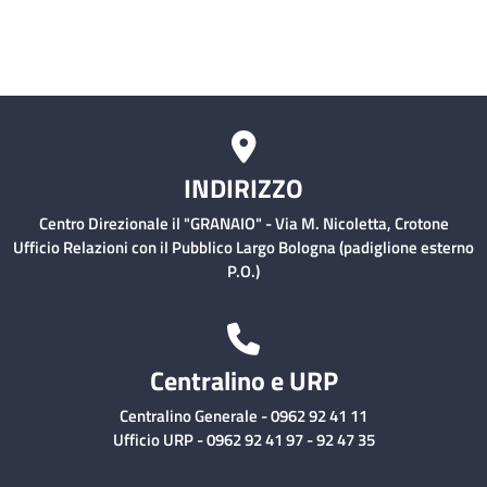
Rischio Clinico
INDIRIZZO
Centro Direzionale il "GRANAIO" - Via M. Nicoletta, Crotone
Ufficio Relazioni con il Pubblico Largo Bologna (padiglione esterno
P.O.)
Centralino e URP
Centralino Generale - 0962 92 41 11
Ufficio URP - 0962 92 41 97 - 92 47 35