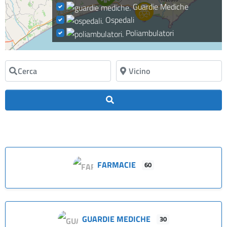
Guardie Mediche
Ospedali
Poliambulatori
Cerca
Vicino
Cerca
FARMACIE
60
GUARDIE MEDICHE
30