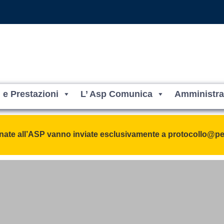
i e Prestazioni
L’ Asp Comunica
Amministra
Crotone
nate all’ASP vanno inviate esclusivamente a protocollo@pe