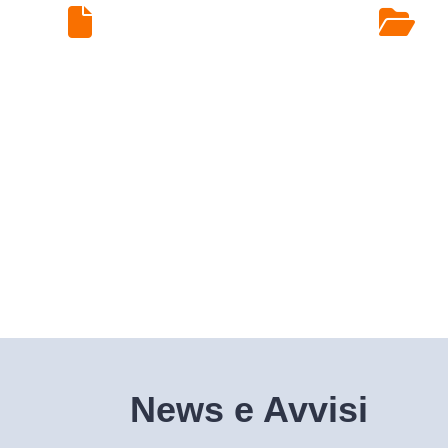
Ritiro Esami di
Laboratorio
News e Avvisi