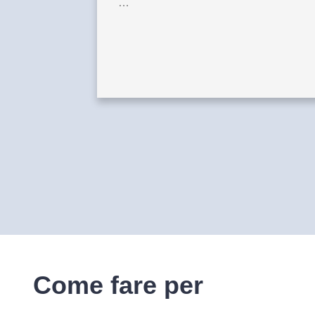
…
Come fare per