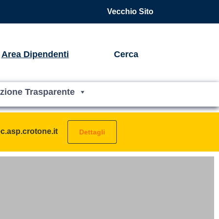
Vecchio Sito
Area Dipendenti
Cerca
zione Trasparente
c.asp.crotone.it
Dettagli