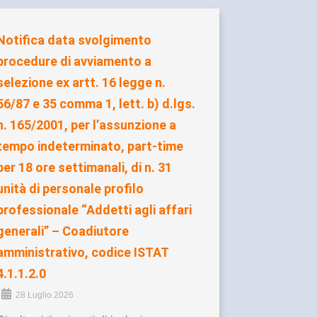
Notifica data svolgimento
procedure di avviamento a
selezione ex artt. 16 legge n.
56/87 e 35 comma 1, lett. b) d.lgs.
n. 165/2001, per l’assunzione a
tempo indeterminato, part-time
per 18 ore settimanali, di n. 31
unità di personale profilo
professionale “Addetti agli affari
generali” – Coadiutore
amministrativo, codice ISTAT
4.1.1.2.0
28 Luglio 2026