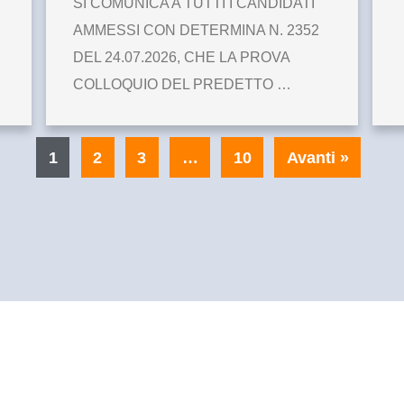
SI COMUNICA A TUTTI I CANDIDATI
AMMESSI CON DETERMINA N. 2352
DEL 24.07.2026, CHE LA PROVA
COLLOQUIO DEL PREDETTO …
1
2
3
…
10
Avanti »