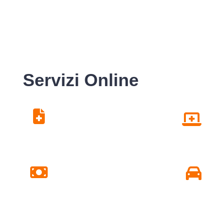
Servizi Online
Centro Unico di
Prenotazione
Pagamento Ticket
Online