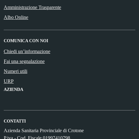
Amministrazione Trasparente
Albo Online
COMUNICA CON NOI
Chiedi un’informazione
Fai una segnalazione
Numeri utili
URP
AZIENDA
CONTATTI
Azienda Sanitaria Provinciale di Crotone
P.iva - Cod. Fiscale 01997410798