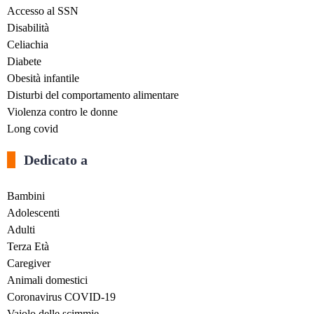
Accesso al SSN
Disabilità
Celiachia
Diabete
Obesità infantile
Disturbi del comportamento alimentare
Violenza contro le donne
Long covid
Dedicato a
Bambini
Adolescenti
Adulti
Terza Età
Caregiver
Animali domestici
Coronavirus COVID-19
Vaiolo delle scimmie