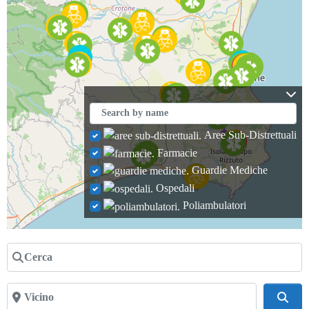
Aree Sub-Distrettuali
Farmacie
Guardie Mediche
Ospedali
Poliambulatori
Cerca
Vicino
Cerc