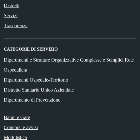
Distretti
Servizi
Trasparenza
CATEGORIE DI SERVIZIO
Dipartimenti e Strutture Organizzative Complesse e Semplici Rete
Ospedaliera
Dipartimenti Ospedale-Territorio
Distretto Sanitario Unico Aziendale
Dipartimento di Prevenzione
Bandi e Gare
Concorsi e avvisi
Modulistica