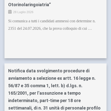
Otorinolaringoiatria”
28 Luglio 2026
Si comunica a tutti i candidati ammessi con determine n.
2351 del 24.07.2026, che la prova colloquio di cui …
Notifica data svolgimento procedure di
avviamento a selezione ex artt. 16 legge n.
56/87 e 35 comma 1, lett. b) d.lgs. n.
165/2001, per l’assunzione a tempo
indeterminato, part-time per 18 ore
settimanali, di n. 31 unità di personale profilo