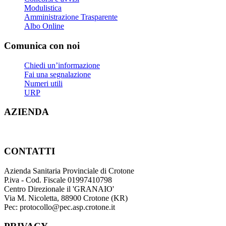
Modulistica
Amministrazione Trasparente
Albo Online
Comunica con noi
Chiedi un’informazione
Fai una segnalazione
Numeri utili
URP
AZIENDA
CONTATTI
Azienda Sanitaria Provinciale di Crotone
P.iva - Cod. Fiscale 01997410798
Centro Direzionale il 'GRANAIO'
Via M. Nicoletta, 88900 Crotone (KR)
Pec: protocollo@pec.asp.crotone.it