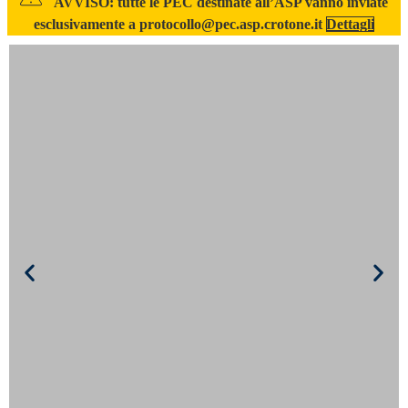
AVVISO: tutte le PEC destinate all’ASP vanno inviate
esclusivamente a protocollo@pec.asp.crotone.it
Dettagli