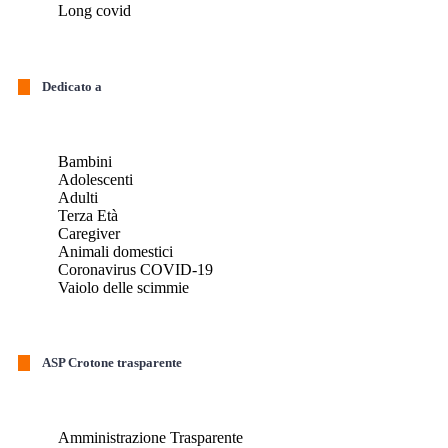
Long covid
Dedicato a
Bambini
Adolescenti
Adulti
Terza Età
Caregiver
Animali domestici
Coronavirus COVID-19
Vaiolo delle scimmie
ASP Crotone trasparente
Amministrazione Trasparente