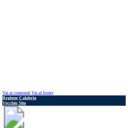
Vai ai contenuti
Vai al footer
Regione Calabria
Vecchio Sito