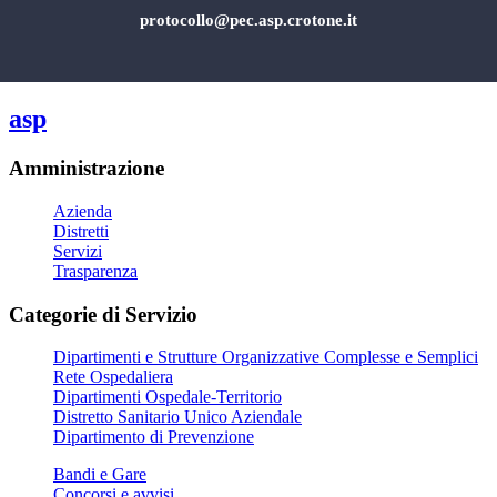
protocollo@pec.asp.crotone.it
asp
Amministrazione
Azienda
Distretti
Servizi
Trasparenza
Categorie di Servizio
Dipartimenti e Strutture Organizzative Complesse e Semplici
Rete Ospedaliera
Dipartimenti Ospedale-Territorio
Distretto Sanitario Unico Aziendale
Dipartimento di Prevenzione
Bandi e Gare
Concorsi e avvisi