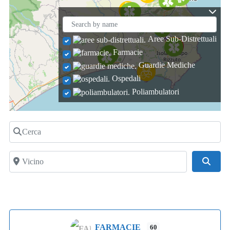
Aree Sub-Distrettuali
Farmacie
Guardie Mediche
Ospedali
Poliambulatori
Cerca
Vicino
Cerca
FARMACIE
60