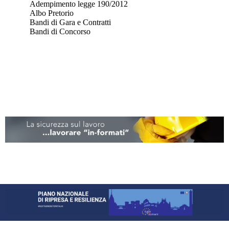
Adempimento legge 190/2012
Albo Pretorio
Bandi di Gara e Contratti
Bandi di Concorso