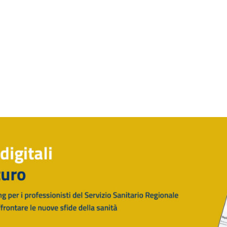
Rilascio Cartelle
Cliniche