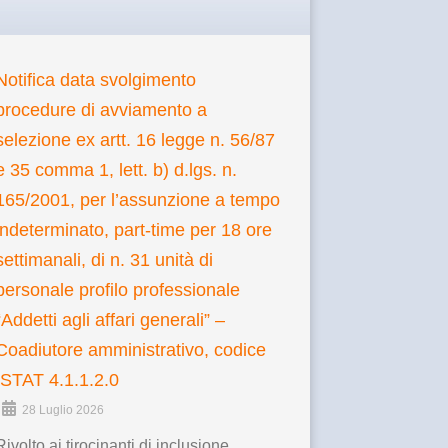
Notifica data svolgimento
procedure di avviamento a
selezione ex artt. 16 legge n. 56/87
e 35 comma 1, lett. b) d.lgs. n.
165/2001, per l’assunzione a tempo
indeterminato, part-time per 18 ore
settimanali, di n. 31 unità di
personale profilo professionale
“Addetti agli affari generali” –
Coadiutore amministrativo, codice
ISTAT 4.1.1.2.0
28 Luglio 2026
Rivolto ai tirocinanti di inclusione