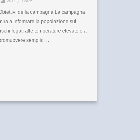
20 Luglio 2026
Obiettivi della campagna La campagna
mira a informare la popolazione sui
rischi legati alle temperature elevate e a
promuovere semplici …