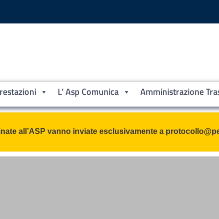
Prestazioni
L’ Asp Comunica
Amministrazione Tra
Crotone
inate all’ASP vanno inviate esclusivamente a protocollo@pe