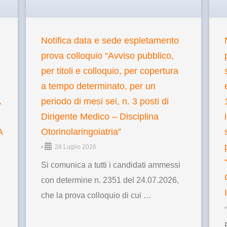
Notifica data e sede espletamento
prova colloquio “Avviso pubblico,
per titoli e colloquio, per copertura
a tempo determinato, per un
A
periodo di mesi sei, n. 3 posti di
Dirigente Medico – Disciplina
A
Otorinolaringoiatria”
•
28 Luglio 2026
Si comunica a tutti i candidati ammessi
con determine n. 2351 del 24.07.2026,
che la prova colloquio di cui …
•