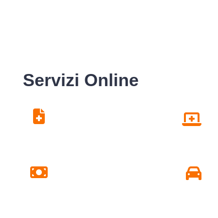
Servizi Online
Centro Unico di
Prenotazione
Pagamento Ticket
Online