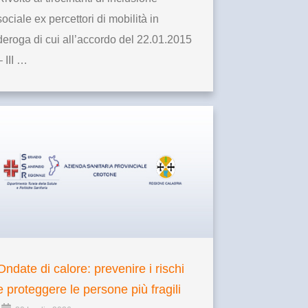
sociale ex percettori di mobilità in
deroga di cui all’accordo del 22.01.2015
– III …
Ondate di calore: prevenire i rischi
e proteggere le persone più fragili