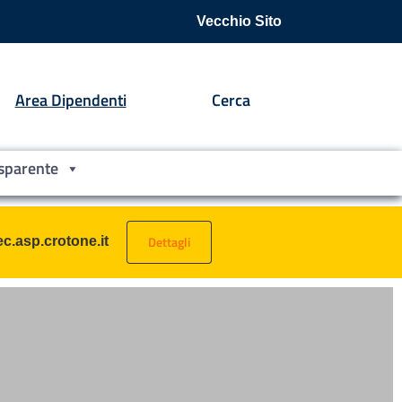
Vecchio Sito
Area Dipendenti
Cerca
sparente
Dettagli
c.asp.crotone.it