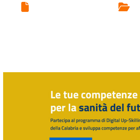
Ritiro Esami di
Laboratorio