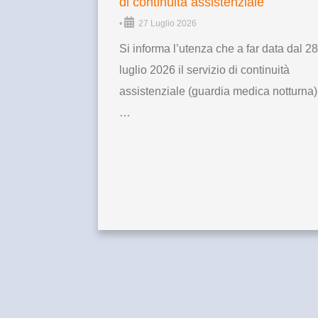
di continuità assistenziale
•
27 Luglio 2026
Si informa l’utenza che a far data dal 28
luglio 2026 il servizio di continuità
assistenziale (guardia medica notturna)
…