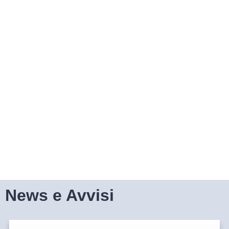
News e Avvisi