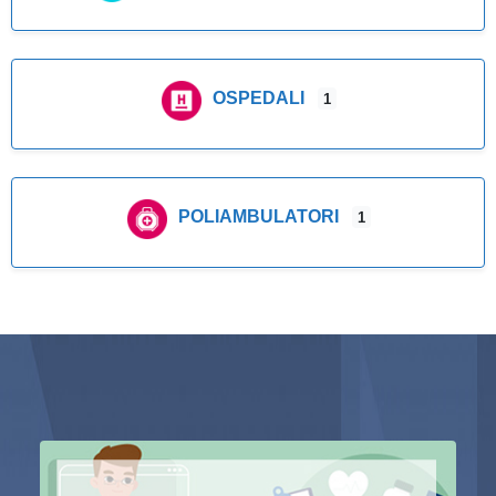
OSPEDALI
1
POLIAMBULATORI
1