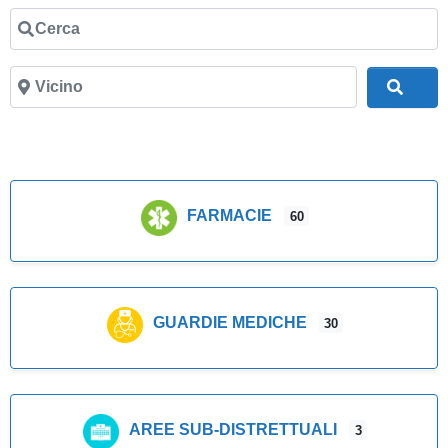
Cerca
Vicino
Cer
FARMACIE
60
GUARDIE MEDICHE
30
AREE SUB-DISTRETTUALI
3