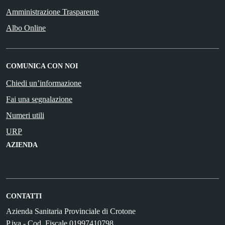
Amministrazione Trasparente
Albo Online
COMUNICA CON NOI
Chiedi un’informazione
Fai una segnalazione
Numeri utili
URP
AZIENDA
CONTATTI
Azienda Sanitaria Provinciale di Crotone
P.iva - Cod. Fiscale 01997410798