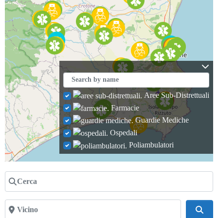
Aree Sub-Distrettuali
Farmacie
Guardie Mediche
Ospedali
Poliambulatori
Cerca
Vicino
Cerc