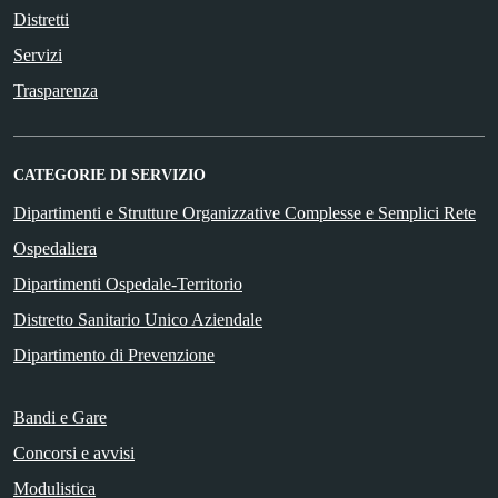
Distretti
Servizi
Trasparenza
CATEGORIE DI SERVIZIO
Dipartimenti e Strutture Organizzative Complesse e Semplici Rete
Ospedaliera
Dipartimenti Ospedale-Territorio
Distretto Sanitario Unico Aziendale
Dipartimento di Prevenzione
Bandi e Gare
Concorsi e avvisi
Modulistica