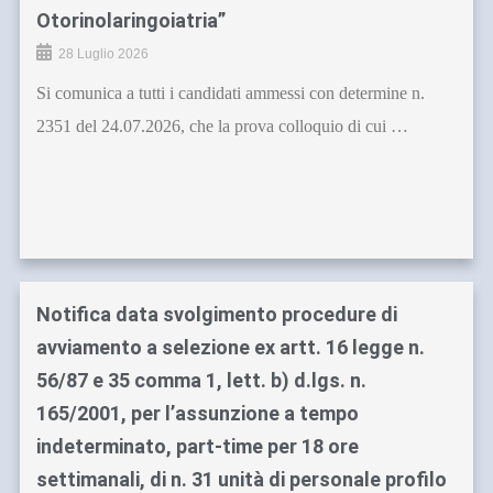
Otorinolaringoiatria”
28 Luglio 2026
Si comunica a tutti i candidati ammessi con determine n.
2351 del 24.07.2026, che la prova colloquio di cui …
Notifica data svolgimento procedure di
avviamento a selezione ex artt. 16 legge n.
56/87 e 35 comma 1, lett. b) d.lgs. n.
165/2001, per l’assunzione a tempo
indeterminato, part-time per 18 ore
settimanali, di n. 31 unità di personale profilo