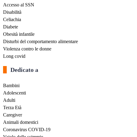
Accesso al SSN
Disabilità
Celiachia
Diabete
Obesità infantile
Disturbi del comportamento alimentare
Violenza contro le donne
Long covid
Dedicato a
Bambini
Adolescenti
Adulti
Terza Età
Caregiver
Animali domestici
Coronavirus COVID-19
Vaiolo delle scimmie