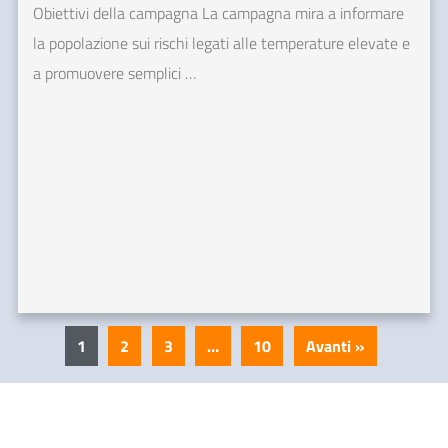
Obiettivi della campagna La campagna mira a informare
la popolazione sui rischi legati alle temperature elevate e
a promuovere semplici …
1
2
3
…
10
Avanti »