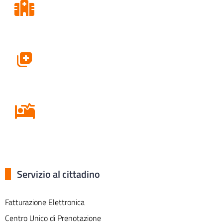
Consultori
Farmacie
Ricovero in Ospedale
Servizio al cittadino
Fatturazione Elettronica
Centro Unico di Prenotazione