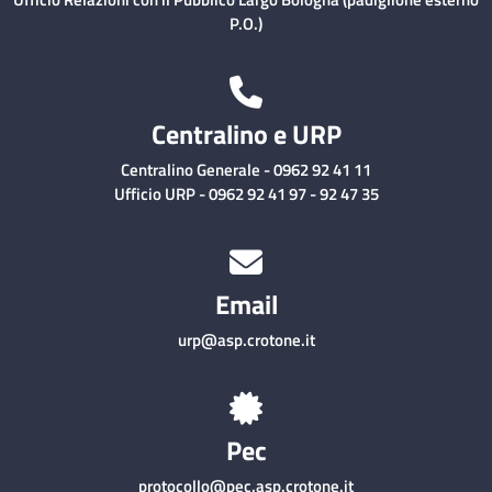
P.O.)
Centralino e URP
Centralino Generale - 0962 92 41 11
Ufficio URP - 0962 92 41 97 - 92 47 35
Email
urp@asp.crotone.it
Pec
protocollo@pec.asp.crotone.it