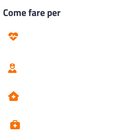
Come fare per
Prevenzione
Screening
Assistenza
Domiciliare
Dipartimento di Prevenzione
Alpi