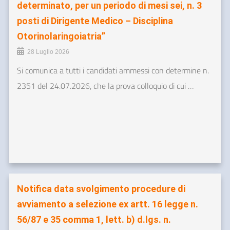
determinato, per un periodo di mesi sei, n. 3
posti di Dirigente Medico – Disciplina
Otorinolaringoiatria”
28 Luglio 2026
Si comunica a tutti i candidati ammessi con determine n.
2351 del 24.07.2026, che la prova colloquio di cui …
Notifica data svolgimento procedure di
avviamento a selezione ex artt. 16 legge n.
56/87 e 35 comma 1, lett. b) d.lgs. n.