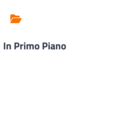
Rilascio Cartelle
Cliniche
In Primo Piano