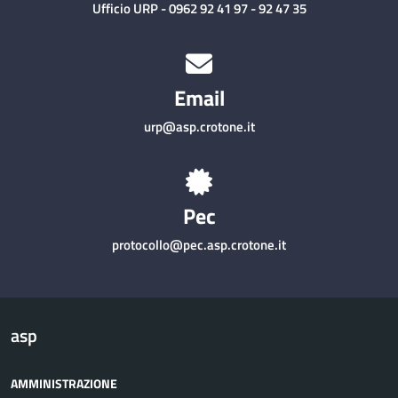
Ufficio URP - 0962 92 41 97 - 92 47 35
Email
urp@asp.crotone.it
Pec
protocollo@pec.asp.crotone.it
asp
AMMINISTRAZIONE