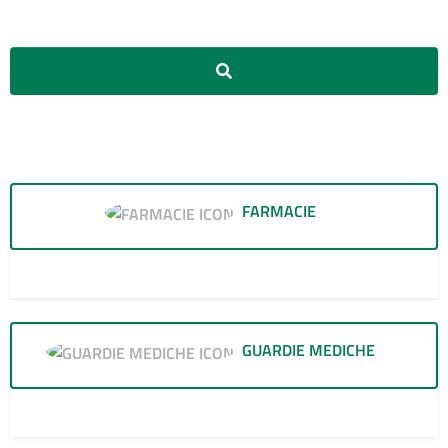
Cerca
FARMACIE
60
GUARDIE MEDICHE
30