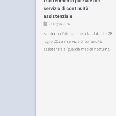
trasferimento parziale del
servizio di continuità
assistenziale
27 Luglio 2026
Si informa l’utenza che a far data dal 28
luglio 2026 il servizio di continuità
assistenziale (guardia medica notturna) …