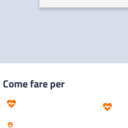
Come fare per
Prevenzione
Screening
Assistenza
Domiciliare