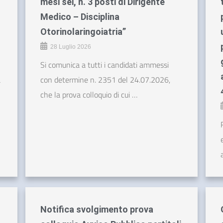
mesi sei, n. 3 posti di Dirigente
Medico – Disciplina
Otorinolaringoiatria”
28 Luglio 2026
Si comunica a tutti i candidati ammessi
a
con determine n. 2351 del 24.07.2026,
che la prova colloquio di cui …
Notifica svolgimento prova