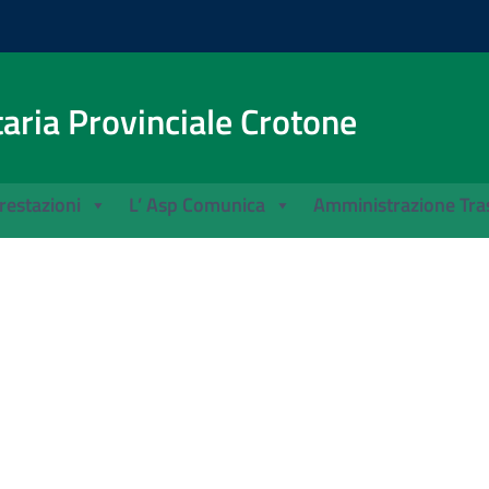
aria Provinciale Crotone
Prestazioni
L’ Asp Comunica
Amministrazione Tra