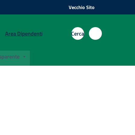
Vecchio Sito
Area Dipendenti
Cerca
sparente