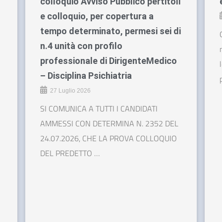
colloquio Avviso Pubblico pertitoli
e colloquio, per copertura a
tempo determinato, permesi sei di
n.4 unità con profilo
professionale di DirigenteMedico
– Disciplina Psichiatria
27 Luglio 2026
SI COMUNICA A TUTTI I CANDIDATI
AMMESSI CON DETERMINA N. 2352 DEL
24.07.2026, CHE LA PROVA COLLOQUIO
DEL PREDETTO …