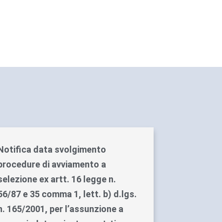
Notifica data svolgimento
procedure di avviamento a
selezione ex artt. 16 legge n.
56/87 e 35 comma 1, lett. b) d.lgs.
n. 165/2001, per l’assunzione a