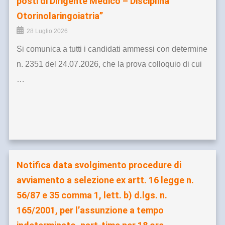
posti di Dirigente Medico – Disciplina
Otorinolaringoiatria”
28 Luglio 2026
Si comunica a tutti i candidati ammessi con determine
n. 2351 del 24.07.2026, che la prova colloquio di cui
…
Notifica data svolgimento procedure di
avviamento a selezione ex artt. 16 legge n.
56/87 e 35 comma 1, lett. b) d.lgs. n.
165/2001, per l’assunzione a tempo