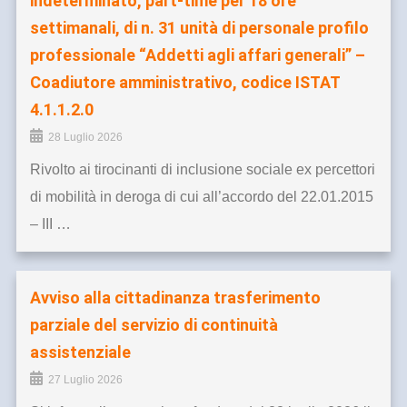
indeterminato, part-time per 18 ore
settimanali, di n. 31 unità di personale profilo
professionale “Addetti agli affari generali” –
Coadiutore amministrativo, codice ISTAT
4.1.1.2.0
28 Luglio 2026
Rivolto ai tirocinanti di inclusione sociale ex percettori
di mobilità in deroga di cui all’accordo del 22.01.2015
– III …
Avviso alla cittadinanza trasferimento
parziale del servizio di continuità
assistenziale
27 Luglio 2026