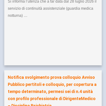
Si informa l’utenza che a far data dal 28 luglio 2026 il
servizio di continuità assistenziale (guardia medica
notturna) …
Notifica svolgimento prova colloquio Avviso
Pubblico pertitoli e colloquio, per copertura a
tempo determinato, permesi sei di n.4 unità
con profilo professionale di DirigenteMedico
– Disciplina Psichiatria