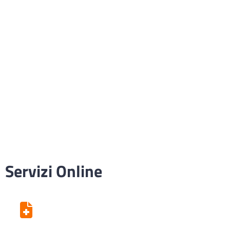
Servizi Online
Centro Unico di Prenotazione