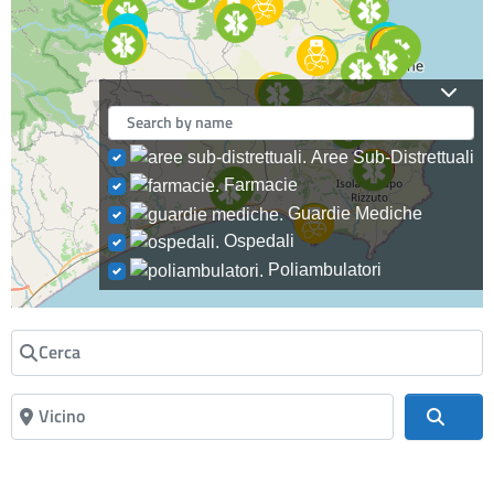
Aree Sub-Distrettuali
Farmacie
Guardie Mediche
Ospedali
Poliambulatori
Cerca
Vicino
Cerc