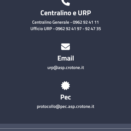
Centralino e URP
Centralino Generale - 0962 92 41 11
Ufficio URP - 0962 92 41 97 - 92 47 35
Email
urp@asp.crotone.it
Pec
protocollo@pec.asp.crotone.it