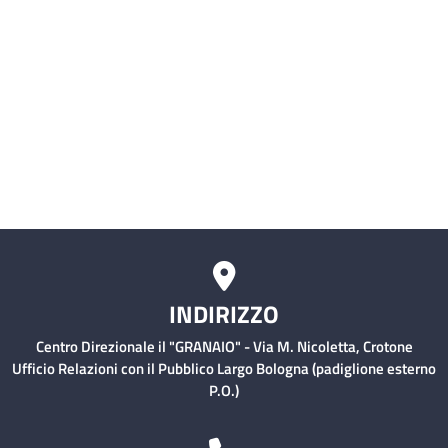
Servizio civile
Comitati Aziendali
Rischio Clinico
INDIRIZZO
Centro Direzionale il "GRANAIO" - Via M. Nicoletta, Crotone
Ufficio Relazioni con il Pubblico Largo Bologna (padiglione esterno
P.O.)