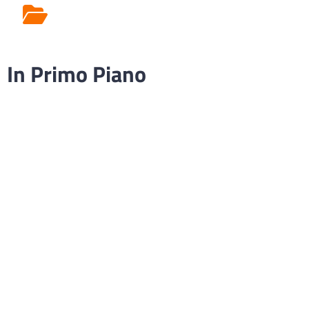
Rilascio Cartelle
Cliniche
In Primo Piano