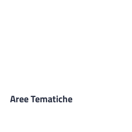
Aree Tematiche
Ufficio Relazioni con il Pubblico