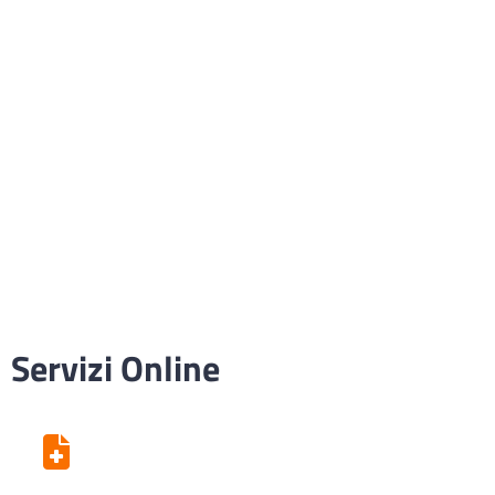
Servizi Online
Centro Unico di Prenotazione