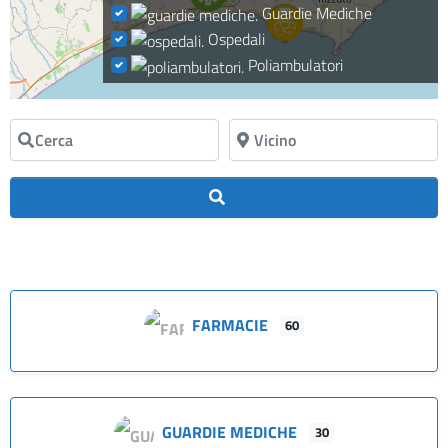
Guardie Mediche
Ospedali
Poliambulatori
Cerca
Vicino
Cerca
FARMACIE
60
GUARDIE MEDICHE
30