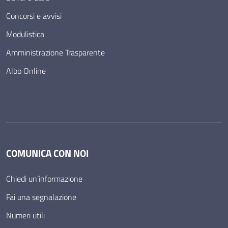
Concorsi e avvisi
Modulistica
Amministrazione Trasparente
Albo Online
COMUNICA CON NOI
Chiedi un’informazione
Fai una segnalazione
Numeri utili