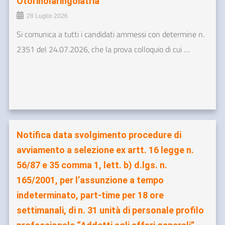
Otorinolaringoiatria”
28 Luglio 2026
Si comunica a tutti i candidati ammessi con determine n.
2351 del 24.07.2026, che la prova colloquio di cui …
Notifica data svolgimento procedure di
avviamento a selezione ex artt. 16 legge n.
56/87 e 35 comma 1, lett. b) d.lgs. n.
165/2001, per l’assunzione a tempo
indeterminato, part-time per 18 ore
settimanali, di n. 31 unità di personale profilo