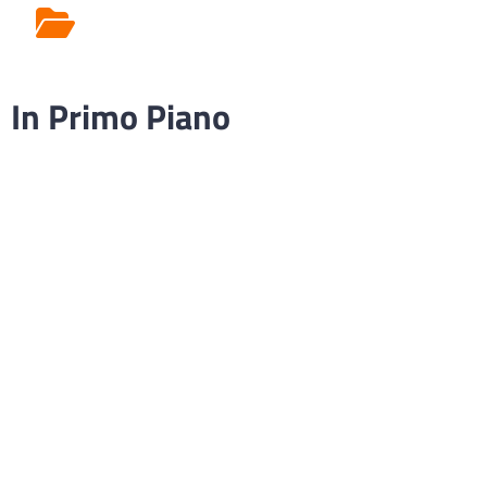
Rilascio Cartelle
Cliniche
In Primo Piano