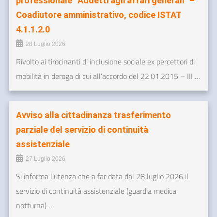
professionale “Addetti agli affari generali” –
Coadiutore amministrativo, codice ISTAT
4.1.1.2.0
28 Luglio 2026
Rivolto ai tirocinanti di inclusione sociale ex percettori di
mobilità in deroga di cui all’accordo del 22.01.2015 – III …
Avviso alla cittadinanza trasferimento
parziale del servizio di continuità
assistenziale
27 Luglio 2026
Si informa l’utenza che a far data dal 28 luglio 2026 il
servizio di continuità assistenziale (guardia medica
notturna) …