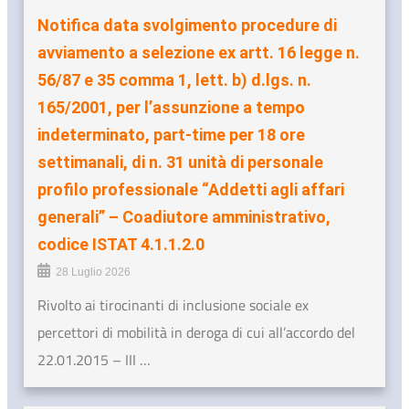
Notifica data svolgimento procedure di
avviamento a selezione ex artt. 16 legge n.
56/87 e 35 comma 1, lett. b) d.lgs. n.
165/2001, per l’assunzione a tempo
indeterminato, part-time per 18 ore
settimanali, di n. 31 unità di personale
profilo professionale “Addetti agli affari
generali” – Coadiutore amministrativo,
codice ISTAT 4.1.1.2.0
28 Luglio 2026
Rivolto ai tirocinanti di inclusione sociale ex
percettori di mobilità in deroga di cui all’accordo del
22.01.2015 – III …