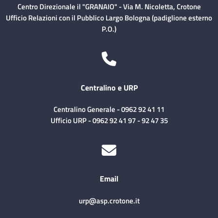
Centro Direzionale il "GRANAIO" - Via M. Nicoletta, Crotone
Ufficio Relazioni con il Pubblico Largo Bologna (padiglione esterno
P.O.)
Centralino e URP
Centralino Generale - 0962 92 41 11
Ufficio URP - 0962 92 41 97 - 92 47 35
Email
urp@asp.crotone.it