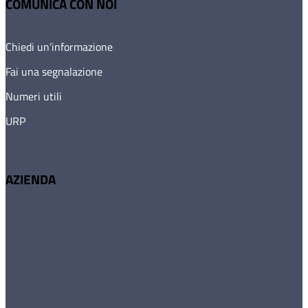
COMUNICA CON NOI
Chiedi un’informazione
Fai una segnalazione
Numeri utili
URP
AZIENDA