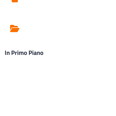
Rilascio Cartelle
Cliniche
In Primo Piano