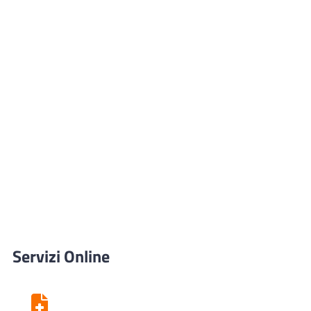
Servizi Online
Centro Unico di Prenotazione