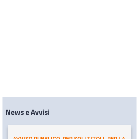
News e Avvisi
AVVISO PUBBLICO, PER SOLI TITOLI, PER LA