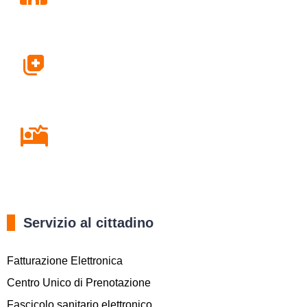
Farmacie
Ricovero in Ospedale
Servizio al cittadino
Fatturazione Elettronica
Centro Unico di Prenotazione
Fascicolo sanitario elettronico