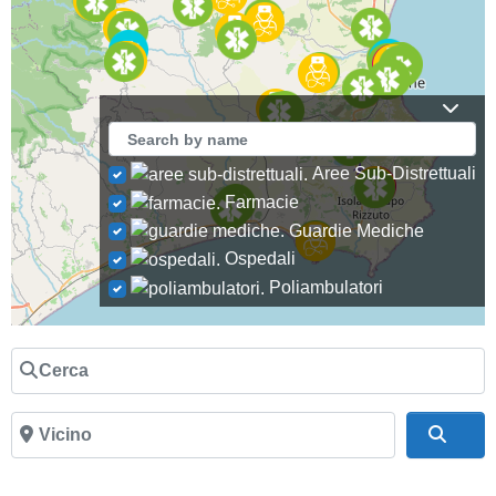
Aree Sub-Distrettuali
Farmacie
Guardie Mediche
Ospedali
Poliambulatori
Cerca
Vicino
Cer