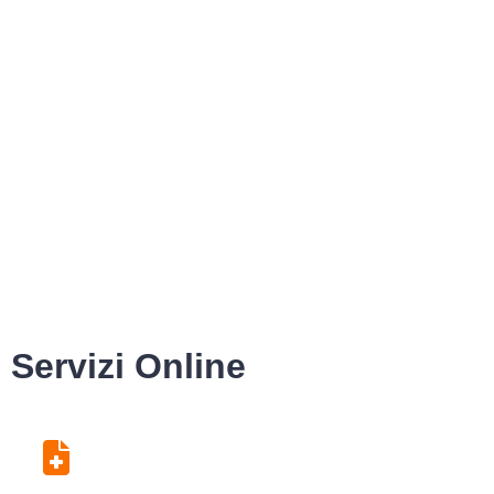
Servizi Online
Centro Unico di
Prenotazione