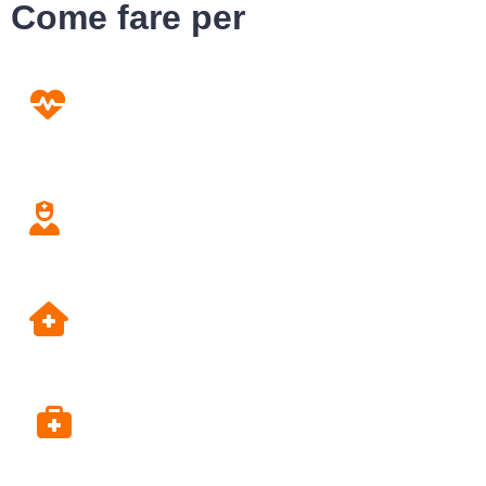
Come fare per
Prevenzione
Screening
Assistenza
Domiciliare
Dipartimento di Prevenzione
Alpi