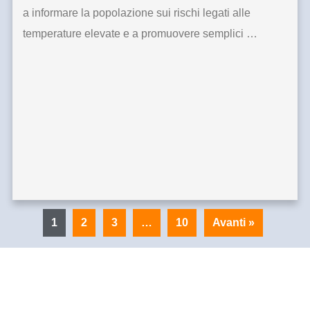
a informare la popolazione sui rischi legati alle
temperature elevate e a promuovere semplici …
1
2
3
…
10
Avanti »