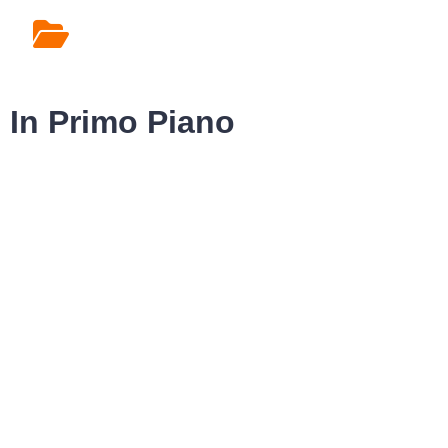
Rilascio Cartelle
Cliniche
In Primo Piano