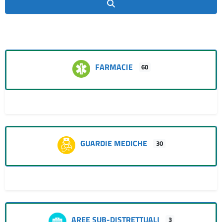
Cerca
FARMACIE
60
GUARDIE MEDICHE
30
AREE SUB-DISTRETTUALI
3