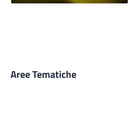
Aree Tematiche
Ufficio Relazioni con il Pubblico
Erogazione prodotti privi di glutine
Punti di consegna – Nodo smistamento
ordini (P. E. G. L.)