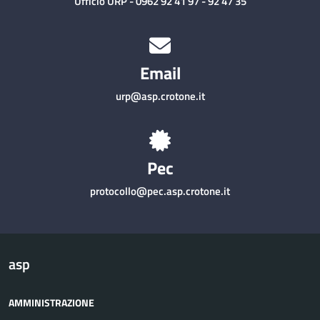
Ufficio URP - 0962 92 41 97 - 92 47 35
Email
urp@asp.crotone.it
Pec
protocollo@pec.asp.crotone.it
asp
AMMINISTRAZIONE