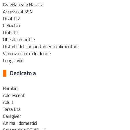
Gravidanza e Nascita
Accesso al SSN
Disabilità
Celiachia
Diabete
Obesità infantile
Disturbi del comportamento alimentare
Violenza contro le donne
Long covid
Dedicato a
Bambini
Adolescenti
Adulti
Terza Età
Caregiver
Animali domestici
Coronavirus COVID-19