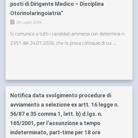
posti di Dirigente Medico – Disciplina
Otorinolaringoiatria”
28 Luglio 2026
Si comunica a tutti i candidati ammessi con determine n.
2351 del 24.07.2026, che la prova colloquio di cui …
Notifica data svolgimento procedure di
avviamento a selezione ex artt. 16 legge n.
56/87 e 35 comma 1, lett. b) d.lgs. n.
165/2001, per l’assunzione a tempo
indeterminato, part-time per 18 ore