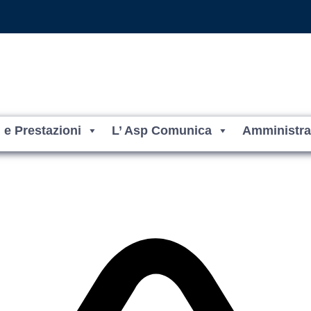
i e Prestazioni
L’ Asp Comunica
Amministra
Crotone