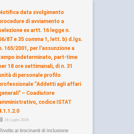
Notifica data svolgimento
procedure di avviamento a
selezione ex artt. 16 legge n.
56/87 e 35 comma 1, lett. b) d.lgs.
n. 165/2001, per l’assunzione a
tempo indeterminato, part-time
per 18 ore settimanali, di n. 31
unità di personale profilo
professionale “Addetti agli affari
generali” – Coadiutore
amministrativo, codice ISTAT
4.1.1.2.0
28 Luglio 2026
Rivolto ai tirocinanti di inclusione