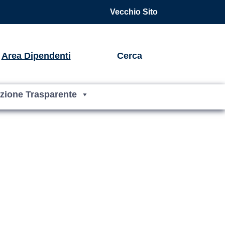
Vecchio Sito
Area Dipendenti
Cerca
zione Trasparente