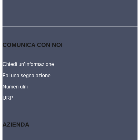
COMUNICA CON NOI
Chiedi un’informazione
Fai una segnalazione
Numeri utili
URP
AZIENDA