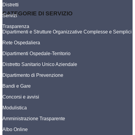
Distretti
CATEGORIE DI SERVIZIO
Servizi
Trasparenza
Dipartimenti e Strutture Organizzative Complesse e Semplici
Rete Ospedaliera
Dipartimenti Ospedale-Territorio
Distretto Sanitario Unico Aziendale
Dipartimento di Prevenzione
Bandi e Gare
Concorsi e avvisi
Modulistica
Amministrazione Trasparente
Albo Online