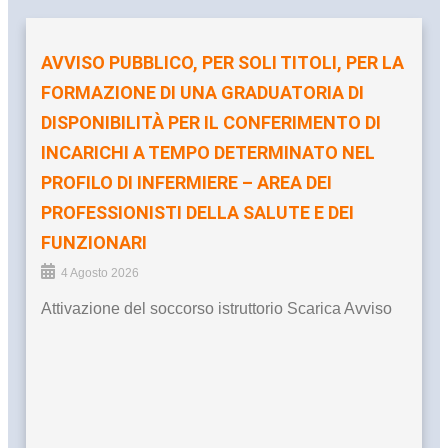
AVVISO PUBBLICO, PER SOLI TITOLI, PER LA
FORMAZIONE DI UNA GRADUATORIA DI
DISPONIBILITÀ PER IL CONFERIMENTO DI
INCARICHI A TEMPO DETERMINATO NEL
PROFILO DI INFERMIERE – AREA DEI
PROFESSIONISTI DELLA SALUTE E DEI
FUNZIONARI
4 Agosto 2026
Attivazione del soccorso istruttorio Scarica Avviso