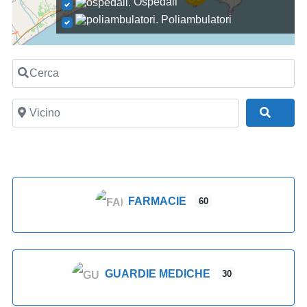
Ospedali
Poliambulatori
Cerca
Vicino
Cerc
FARMACIE
60
GUARDIE MEDICHE
30