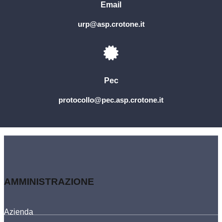
Email
urp@asp.crotone.it
Pec
protocollo@pec.asp.crotone.it
AMMINISTRAZIONE
Azienda