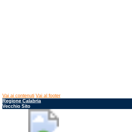
Vai ai contenuti
Vai al footer
Regione Calabria
Vecchio Sito