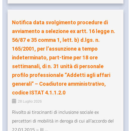
Notifica data svolgimento procedure di
avviamento a selezione ex artt. 16 legge n.
56/87 e 35 comma 1, lett. b) d.lgs. n.
165/2001, per l’assunzione a tempo
indeterminato, part-time per 18 ore
settimanali, di n. 31 unità di personale
profilo professionale “Addetti agli affari
generali” – Coadiutore amministrativo,
codice ISTAT 4.1.1.2.0
28 Luglio 2026
Rivolto ai tirocinanti di inclusione sociale ex
percettori di mobilità in deroga di cui all’accordo del
22.01.2015 – III …