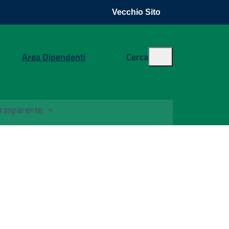
Vecchio Sito
Area Dipendenti
Cerca
rasparente