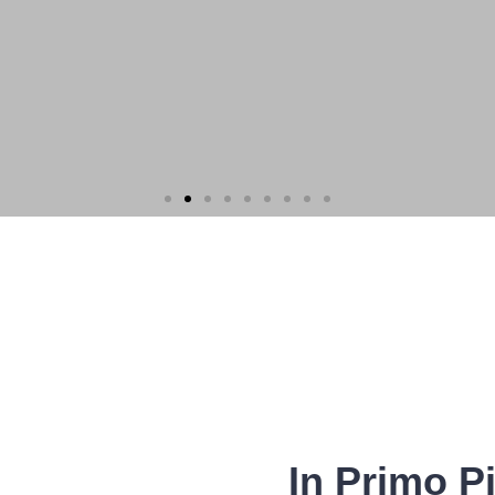
In Primo P