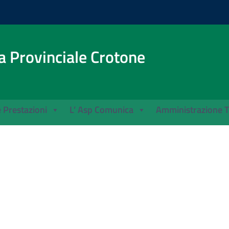
a Provinciale Crotone
e Prestazioni
L’ Asp Comunica
Amministrazione T