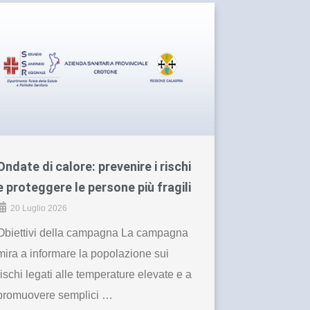
Ondate di calore: prevenire i rischi
e proteggere le persone più fragili
20 Luglio 2026
Obiettivi della campagna La campagna
mira a informare la popolazione sui
rischi legati alle temperature elevate e a
promuovere semplici …