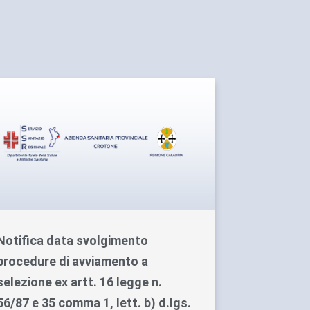
Notifica data svolgimento
procedure di avviamento a
selezione ex artt. 16 legge n.
56/87 e 35 comma 1, lett. b) d.lgs.