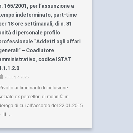
n. 165/2001, per l’assunzione a
tempo indeterminato, part-time
per 18 ore settimanali, di n. 31
unità di personale profilo
professionale “Addetti agli affari
generali” – Coadiutore
amministrativo, codice ISTAT
4.1.1.2.0
28 Luglio 2026
Rivolto ai tirocinanti di inclusione
sociale ex percettori di mobilità in
deroga di cui all’accordo del 22.01.2015
– III …