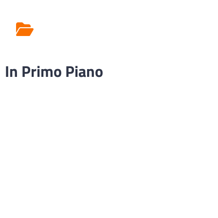
Rilascio Cartelle
Cliniche
In Primo Piano