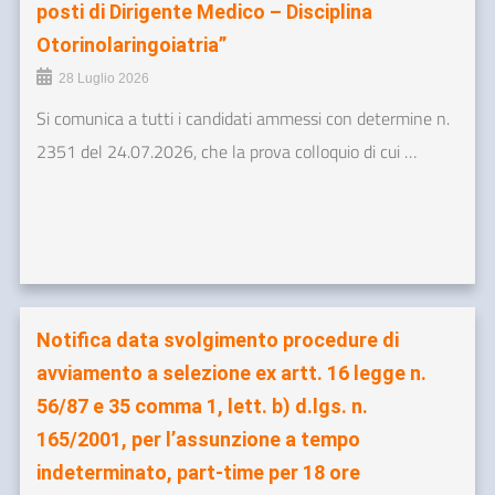
posti di Dirigente Medico – Disciplina
Otorinolaringoiatria”
28 Luglio 2026
Si comunica a tutti i candidati ammessi con determine n.
2351 del 24.07.2026, che la prova colloquio di cui …
Notifica data svolgimento procedure di
avviamento a selezione ex artt. 16 legge n.
56/87 e 35 comma 1, lett. b) d.lgs. n.
165/2001, per l’assunzione a tempo
indeterminato, part-time per 18 ore