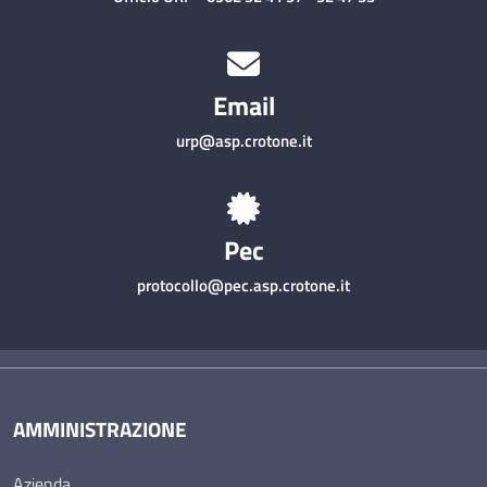
Email
urp@asp.crotone.it
Pec
protocollo@pec.asp.crotone.it
AMMINISTRAZIONE
Azienda