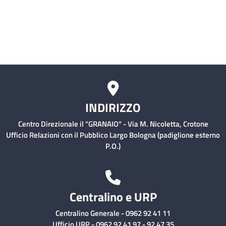
Comitati Aziendali
Rischio Clinico
INDIRIZZO
Centro Direzionale il "GRANAIO" - Via M. Nicoletta, Crotone
Ufficio Relazioni con il Pubblico Largo Bologna (padiglione esterno
P.O.)
Centralino e URP
Centralino Generale - 0962 92 41 11
Ufficio URP - 0962 92 41 97 - 92 47 35