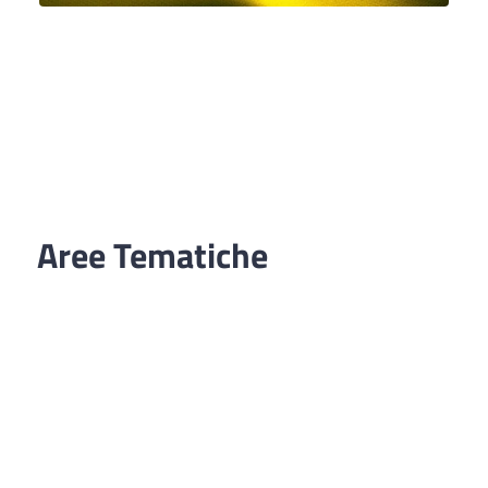
Aree Tematiche
Ufficio Relazioni con il Pubblico
Erogazione prodotti privi di glutine
Punti di consegna – Nodo smistamento
ordini (P. E. G. L.)