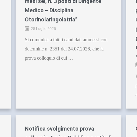
mesi sei, n. 3 posti di Dirigente
Medico – Disciplina
Otorinolaringoiatria”
28 Luglio 2026
Si comunica a tutti i candidati ammessi con
determine n. 2351 del 24.07.2026, che la
prova colloquio di cui …
Notifica svolgimento prova