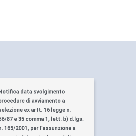
Notifica data svolgimento
procedure di avviamento a
selezione ex artt. 16 legge n.
56/87 e 35 comma 1, lett. b) d.lgs.
n. 165/2001, per l’assunzione a