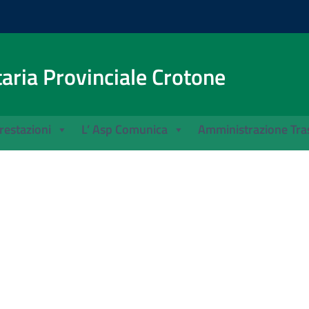
aria Provinciale Crotone
Prestazioni
L’ Asp Comunica
Amministrazione Tra