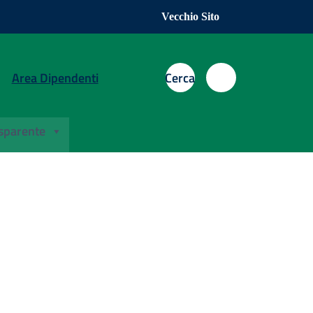
Vecchio Sito
Area Dipendenti
Cerca
sparente