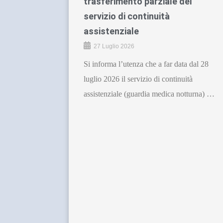
trasferimento parziale del
servizio di continuità
assistenziale
27 Luglio 2026
Si informa l’utenza che a far data dal 28
luglio 2026 il servizio di continuità
assistenziale (guardia medica notturna) …