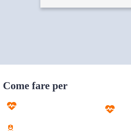
Come fare per
Prevenzione
Screening
Assistenza
Domiciliare