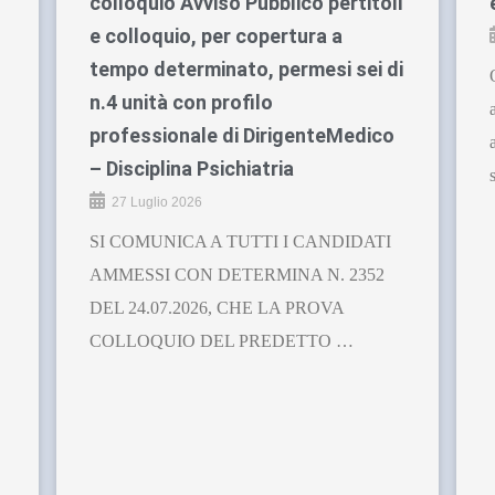
colloquio Avviso Pubblico pertitoli
e colloquio, per copertura a
tempo determinato, permesi sei di
n.4 unità con profilo
professionale di DirigenteMedico
– Disciplina Psichiatria
27 Luglio 2026
SI COMUNICA A TUTTI I CANDIDATI
AMMESSI CON DETERMINA N. 2352
DEL 24.07.2026, CHE LA PROVA
COLLOQUIO DEL PREDETTO …