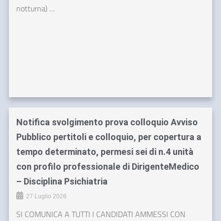
notturna) …
Notifica svolgimento prova colloquio Avviso
Pubblico pertitoli e colloquio, per copertura a
tempo determinato, permesi sei di n.4 unità
con profilo professionale di DirigenteMedico
– Disciplina Psichiatria
27 Luglio 2026
SI COMUNICA A TUTTI I CANDIDATI AMMESSI CON