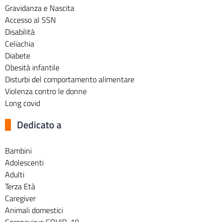
Gravidanza e Nascita
Accesso al SSN
Disabilità
Celiachia
Diabete
Obesità infantile
Disturbi del comportamento alimentare
Violenza contro le donne
Long covid
Dedicato a
Bambini
Adolescenti
Adulti
Terza Età
Caregiver
Animali domestici
Coronavirus COVID-19