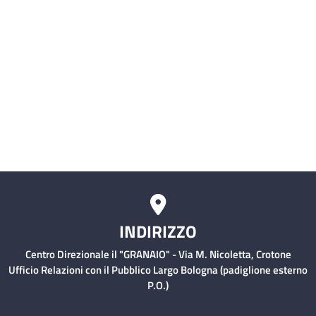
Servizio civile
Comitati Aziendali
Rischio Clinico
INDIRIZZO
Centro Direzionale il "GRANAIO" - Via M. Nicoletta, Crotone
Ufficio Relazioni con il Pubblico Largo Bologna (padiglione esterno
P.O.)