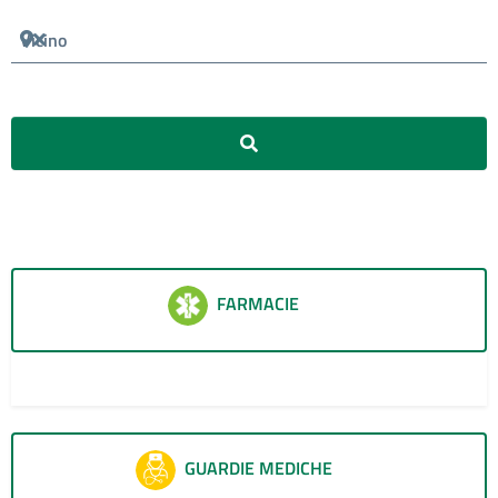
Vicino
Cerca
FARMACIE
60
GUARDIE MEDICHE
30