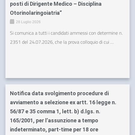
posti di Dirigente Medico – Disciplina
Otorinolaringoiatria”
28 Luglio 2026
Si comunica a tutti i candidati ammessi con determine n.
2351 del 24.07.2026, che la prova colloquio di cui …
Notifica data svolgimento procedure di
avviamento a selezione ex artt. 16 legge n.
56/87 e 35 comma 1, lett. b) d.lgs. n.
165/2001, per l’assunzione a tempo
indeterminato, part-time per 18 ore