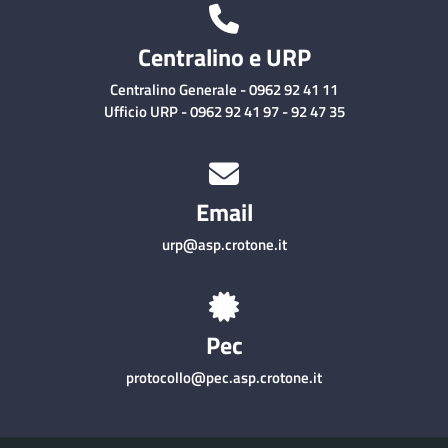
Centralino e URP
Centralino Generale - 0962 92 41 11
Ufficio URP - 0962 92 41 97 - 92 47 35
Email
urp@asp.crotone.it
Pec
protocollo@pec.asp.crotone.it