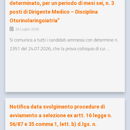
determinato, per un periodo di mesi sei, n. 3
posti di Dirigente Medico – Disciplina
Otorinolaringoiatria”
28 Luglio 2026
Si comunica a tutti i candidati ammessi con determine n.
2351 del 24.07.2026, che la prova colloquio di cui …
Notifica data svolgimento procedure di
avviamento a selezione ex artt. 16 legge n.
56/87 e 35 comma 1, lett. b) d.lgs. n.