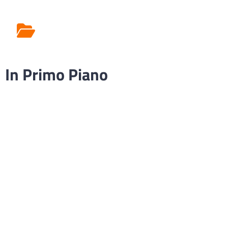
Rilascio Cartelle
Cliniche
In Primo Piano