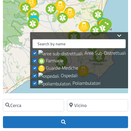
Aree Sub-Distrettuali
Farmacie
Guardie Mediche
Ospedali
Poliambulatori
Cerca
Vicino
Cerca