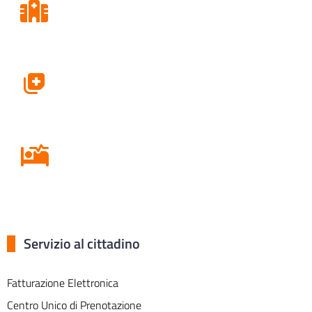
Consultori
Farmacie
Ricovero in Ospedale
Servizio al cittadino
Fatturazione Elettronica
Centro Unico di Prenotazione