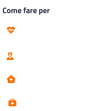
Come fare per
Prevenzione
Screening
Assistenza
Domiciliare
Dipartimento di Prevenzione
Alpi