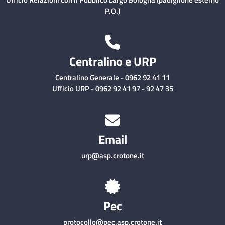
P.O.)
Centralino e URP
Centralino Generale - 0962 92 41 11
Ufficio URP - 0962 92 41 97 - 92 47 35
Email
urp@asp.crotone.it
Pec
protocollo@pec.asp.crotone.it