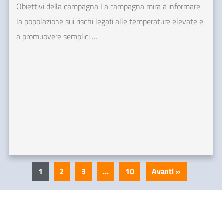
Obiettivi della campagna La campagna mira a informare
la popolazione sui rischi legati alle temperature elevate e
a promuovere semplici …
1
2
3
…
10
Avanti »