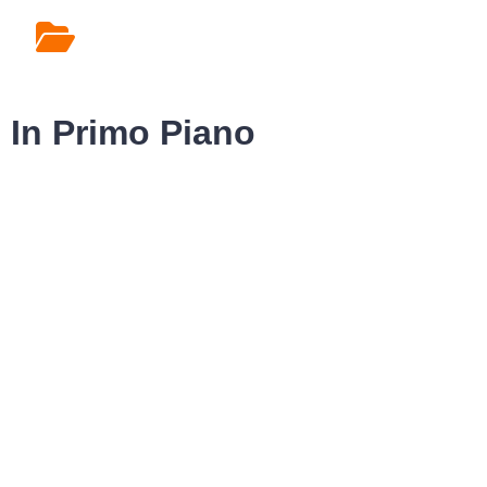
Rilascio Cartelle
Cliniche
In Primo Piano