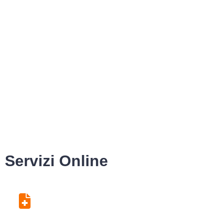
Servizi Online
Centro Unico di
Prenotazione