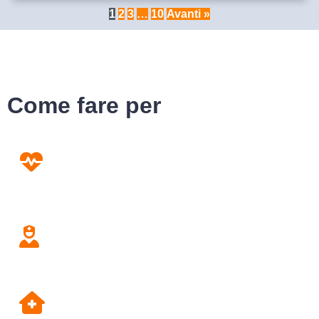
1
2
3
…
10
Avanti »
Come fare per
Prevenzione
Screening
Assistenza
Domiciliare
Dipartimento di Prevenzione