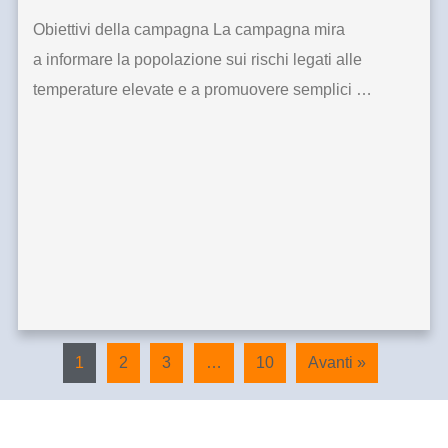
Obiettivi della campagna La campagna mira
a informare la popolazione sui rischi legati alle
temperature elevate e a promuovere semplici …
1
2
3
…
10
Avanti »