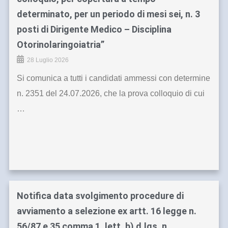
determinato, per un periodo di mesi sei, n. 3
posti di Dirigente Medico – Disciplina
Otorinolaringoiatria”
28 Luglio 2026
Si comunica a tutti i candidati ammessi con determine
n. 2351 del 24.07.2026, che la prova colloquio di cui
…
Notifica data svolgimento procedure di
avviamento a selezione ex artt. 16 legge n.
56/87 e 35 comma 1, lett. b) d.lgs. n.