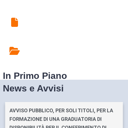
Ritiro Esami di Laboratorio
Rilascio Cartelle
Cliniche
In Primo Piano
News e Avvisi
AVVISO PUBBLICO, PER SOLI TITOLI, PER LA
FORMAZIONE DI UNA GRADUATORIA DI
DISPONIBILITÀ PER IL CONFERIMENTO DI