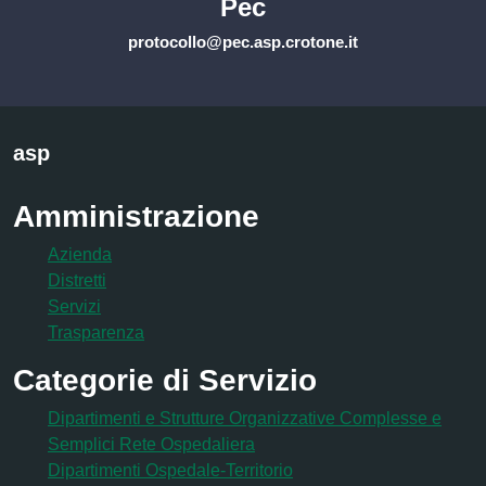
Pec
protocollo@pec.asp.crotone.it
asp
Amministrazione
Azienda
Distretti
Servizi
Trasparenza
Categorie di Servizio
Dipartimenti e Strutture Organizzative Complesse e
Semplici Rete Ospedaliera
Dipartimenti Ospedale-Territorio