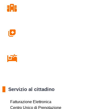
Consultori
Farmacie
Ricovero in Ospedale
Servizio al cittadino
Fatturazione Elettronica
Centro Unico di Prenotazione