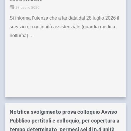
27 Luglio 2026
Si informa l’utenza che a far data dal 28 luglio 2026 il
servizio di continuità assistenziale (guardia medica
notturna) …
Notifica svolgimento prova colloquio Avviso
Pubblico pertitoli e colloquio, per copertura a
tempo determinato, permesi sei di n.4 unità