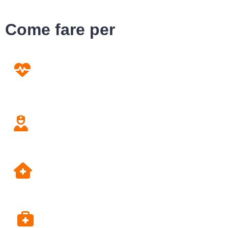
Come fare per
Prevenzione
Screening
Assistenza
Domiciliare
Dipartimento di Prevenzione
Alpi